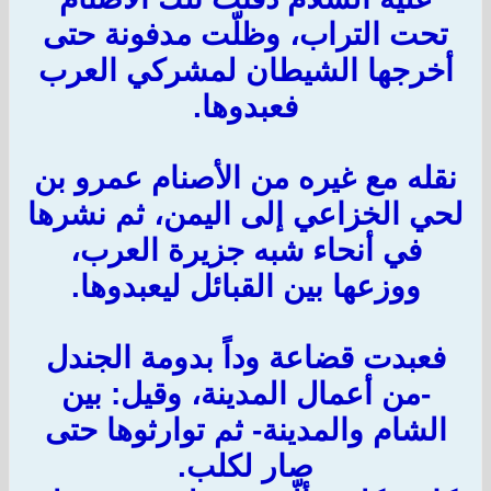
تحت التراب، وظلّت مدفونة حتى
أخرجها الشيطان لمشركي العرب
فعبدوها.
نقله مع غيره من الأصنام عمرو بن
لحي الخزاعي إلى اليمن، ثم نشرها
في أنحاء شبه جزيرة العرب،
ووزعها بين القبائل ليعبدوها.
فعبدت قضاعة وداً بدومة الجندل
-من أعمال المدينة، وقيل: بين
الشام والمدينة- ثم توارثوها حتى
صار لكلب.