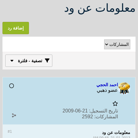
معلومات عن ود
إضافة رد
تصفية - فلترة
احمد الحجي
عضو ذهبي
تاريخ التسجيل:
21-06-2009
المشاركات:
2592
#1
معلومات عن ود