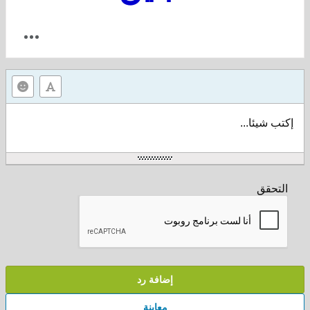
إكتب شيئا...
التحقق
إضافة رد
معاينة