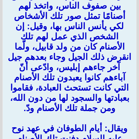
بين صفوف الناس، واتخذ لهم
أصنامًا تمثل صور تلك الأشخاص
لكي يأنس الناس بها، وقيل: إن
الشخص الذي عمل لهم تلك
الأصنام كان من ولد قابيل، ولّما
انقرض ذلك الجيل وجاء بعدهم جيل
آخر جاءهم إبليس، وادّعى أنّ
آباءهم كانوا يعبدون تلك الأصنام
التي كانت تستحث العبادة، فقاموا
بعبادتها والسجود لها من دون الله،
ومن جملة تلك الأصنام ودّ.
ويقال: أيام الطوفان في عهد نوح
عليه السلام دفنت تلك الأصنام