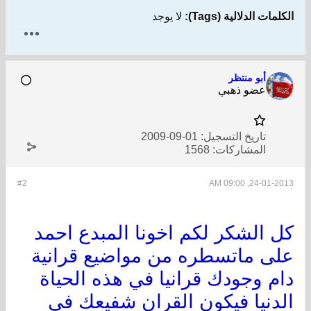
الكلمات الدلالية (Tags):
لا يوجد
أبو منتظر
عضو ذهبي
تاريخ التسجيل:
01-09-2009
المشاركات:
1568
#2
24-01-2013, 09:00 AM
كل الشكر لكم اخونا المبدع احمد
على ماتسطره من مواضيع قرانية
دام وجودك قرانيا في هذه الحياة
الدنيا فيكون القران شفيعك في