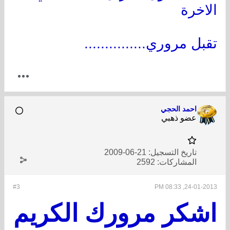
الاخرة
تقبل مروري...............
احمد الحجي
عضو ذهبي
تاريخ التسجيل:
21-06-2009
المشاركات:
2592
#3
24-01-2013, 08:33 PM
اشكر مرورك الكريم