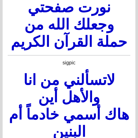
نورت صفحتي
وجعلك الله من
حملة القرآن الكريم
sigpic
لاتسألني من انا
والأهل أين
هاك أسمي خادماً أم
البنين