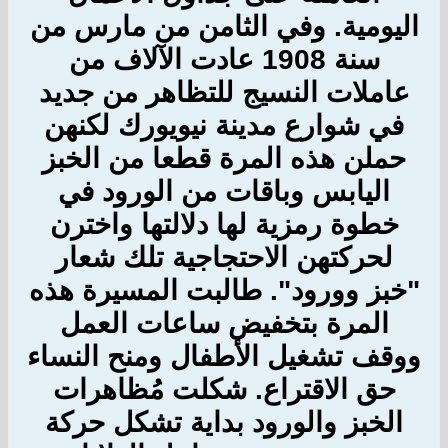
اليومية. وفي الثامن من مارس من
سنة 1908 عادت الآلاف من
عاملات النسيج للتظاهر من جديد
في شوارع مدينة نيويورك لكنهن
حملن هذه المرة قطعا من الخبز
اليابس وباقات من الورود في
خطوة رمزية لها دلالتها واخترن
لحركتهن الاحتجاجية تلك شعار
"خبز وورود". طالبت المسيرة هذه
المرة بتخفيض ساعات العمل
ووقف تشغيل الأطفال ومنح النساء
حق الاقتراع. شكلت مُظاهرات
الخبز والورود بداية تشكل حركة