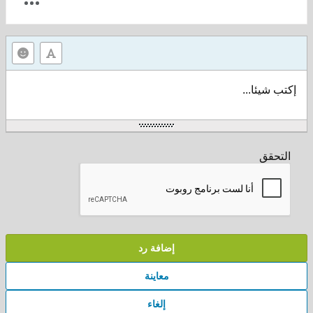
إكتب شيئا...
التحقق
إضافة رد
معاينة
إلغاء