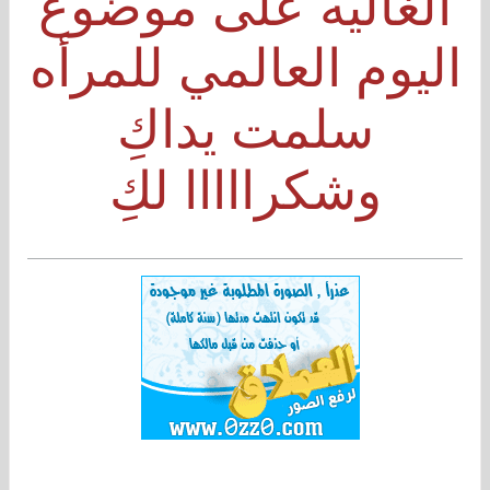
الغاليه على موضوع
اليوم العالمي للمرأه
سلمت يداكِ
وشكرااااا لكِ