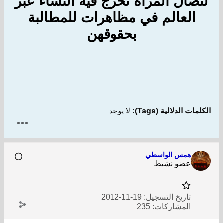
لنضال المرأة تخرج فيه النساء عبر
العالم في مظاهرات للمطالبة
بحقوقهن
الكلمات الدلالية (Tags):
لا يوجد
همس الواسطي
عضو نشيط
تاريخ التسجيل:
19-11-2012
المشاركات:
235