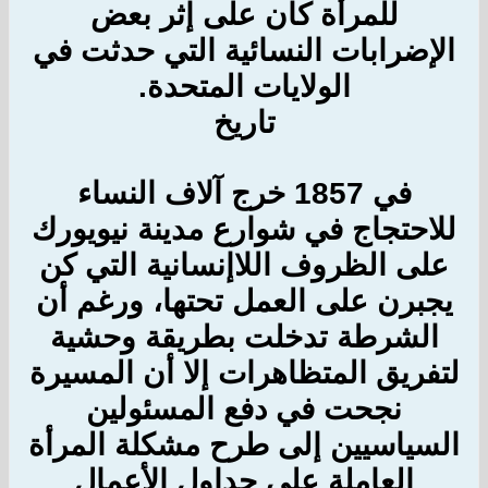
للمرأة
كان على إثر بعض
الإضرابات النسائية التي حدثت في
الولايات المتحدة.
تاريخ
في 1857 خرج آلاف النساء
للاحتجاج في شوارع مدينة نيويورك
على الظروف اللاإنسانية التي كن
يجبرن على العمل تحتها، ورغم أن
الشرطة تدخلت بطريقة وحشية
لتفريق المتظاهرات إلا أن المسيرة
نجحت في دفع المسئولين
السياسيين إلى طرح مشكلة المرأة
العاملة على جداول الأعمال