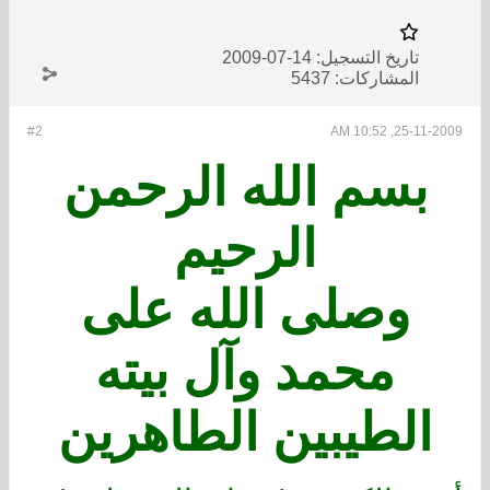
تاريخ التسجيل:
14-07-2009
المشاركات:
5437
#2
25-11-2009, 10:52 AM
بسم الله الرحمن
الرحيم
وصلى الله على
محمد وآل بيته
الطيبين الطاهرين