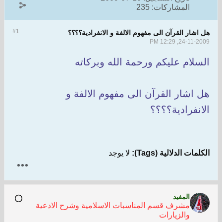
المشاركات:
235
#1
هل اشار القرآن الى مفهوم الالفة و الانفرادية؟؟؟؟
24-11-2009, 12:29 PM
السلام عليكم ورحمة الله وبركاته
هل اشار القرآن الى مفهوم الالفة و
الانفرادية؟؟؟؟
الكلمات الدلالية (Tags):
لا يوجد
المفيد
مشرف قسم المناسبات الاسلامية وشرح الادعية
والزيارات