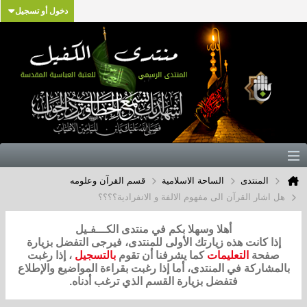
دخول أو تسجيل
المنتدى
الساحة الاسلامية
قسم القرآن وعلومه
هل اشار القرآن الى مفهوم الالفة و الانفرادية؟؟؟؟
أهلا وسهلا بكم في منتدى الكـــفـيل
إذا كانت هذه زيارتك الأولى للمنتدى، فيرجى التفضل بزيارة
صفحة
التعليمات
كما يشرفنا أن تقوم
بالتسجيل
، إذا رغبت
بالمشاركة في المنتدى، أما إذا رغبت بقراءة المواضيع والإطلاع
فتفضل بزيارة القسم الذي ترغب أدناه.