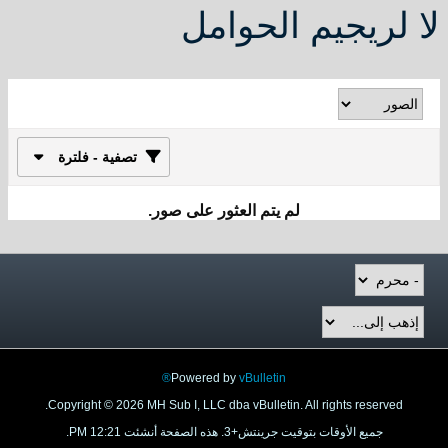
لا لريجيم الحوامل
تصفية - فلترة
لم يتم العثور على صور.
Powered by
vBulletin®
Copyright © 2026 MH Sub I, LLC dba vBulletin. All rights reserved.
جميع الأوقات بتوقيت جرينتش+3. هذه الصفحة أنشئت 12:21 PM.