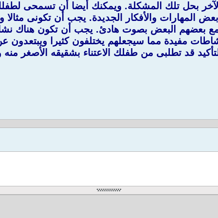
ر بحل تلك المشكلة. ويمكنك أيضا أن تسمحى لطفلك ا
عض المهارات والأفكار الجديدة. يجب أن تكونى مثالا وقد
 مع بعضهم البعض بصوت هادئ. يجب أن تكون هناك نشا
اطات مفيدة مما سيجعلهم يختلفون كثيرا ويبتعدون عن 
التأكيد قد تطلبى من طفلك الاعتناء بشقيقه الأصغر منه