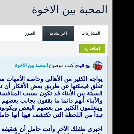
المحبة بين الاخوة
المشاركات
آخر نشاط
الصور
إضافة رد
كتب موضوع
المحبة بين الاخوة
نهج الهدى
يواجه الكثير من الأهالى وخاصة الأمهات م
تقلق فيمكنها عن طريق بعض الأفكار أن تح
السيئة بين الأبناء قد تكون بسبب المنافسة
والأبناء أنهم دائما ما يقفون بجانب بعضهم
ويتعلمون الكثير من بعضهم البعض ويكونو
تبدأ من اللحظة التى تكتشف فيها أنها حام
اخبرى طفلك الآخر وأنت حامل أن شقيقه ال