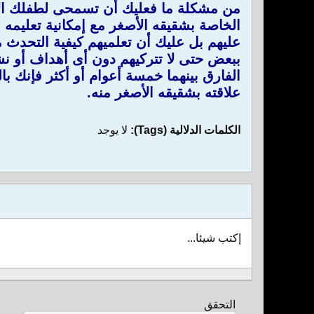
من مشكلة ما فعليك أن تسمحى لطفلك الآخ
الخاصة بشقيقه الأصغر مع إمكانية تعليمه ب
عليهم بل عليك أن تعلميهم كيفية التحدث
ببعض حتى لا تتركيهم دون أى أهداف أو نش
الفارق بينهما خمسة أعوام أو أكثر فإنك ب
علاقته بشقيقه الأصغر منه.
الكلمات الدلالية (Tags):
لا يوجد
إكتب شيئا...
التحقق