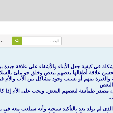
الص
شكلة فى كيفية جعل الأبناء والأشقاء على علاقة جيدة ب
سن علاقة أطفالها بعضهم ببعض وخلق جو ملئ بالسلام و
 والغيرة بينهم أو بسبب وجود مشاكل بين الأب والأم فى 
 البعض
ن مصدر طمأنينة لبعضهم البعض. ويجب على الأم إذا ك
ل.
ذى لم يولد بعد بالتأكيد سيحبه وأنه سيلعب معه فى يو