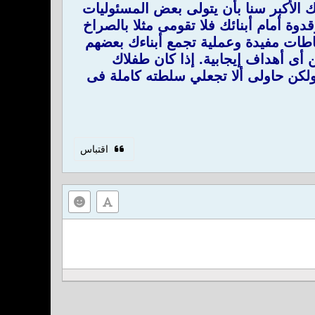
لأكبر سنا بأن يتولى بعض المسئوليات
وة أمام أبنائك فلا تقومى مثلا بالصراخ
طات مفيدة وعملية تجمع أبناءك بعضهم
أى أهداف إيجابية. إذا كان طفلاك
 ولكن حاولى ألا تجعلي سلطته كاملة فى
اقتباس