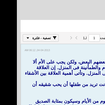
فحة
لـ
1
تصفية - فلترة
04-04-2013, 06:12 AM
بعضهم البعض، ولكن يجب على الأم ألا
الطمأنينة فى المنزل. إن العلاقة
المنزل. وتأتى أهمية العلاقة بين الأشقاء
انت تريد من طفلها أن يحب شقيقه أن
م من الأيام وسيكون بمثابة الصديق