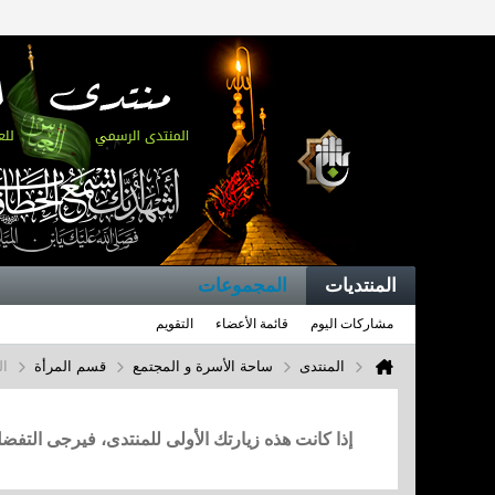
المنتديات
المجموعات
مشاركات اليوم
قائمة الأعضاء
التقويم
المنتدى
ساحة الأسرة و المجتمع
قسم المرأة
ال
إذا كانت هذه زيارتك الأولى للمنتدى، فيرجى التف