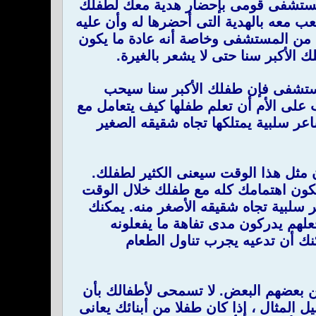
ن المستشفى قومى بإحضار هدية معك لطفلك
ب معه بالهدية التى أحضرها له وأن عليه
ة من المستشفى وخاصة أنه عادة ما يكون
 الأكبر سنا حتى لا يشعر بالغيرة.
ستشفى فإن طفلك الأكبر سنا سيحب
على الأم أن تعلم طفلها كيف يتعامل مع
 سلبية يمتلكها تجاه شقيقه الصغير
مثل هذا الوقت سيعنى الكثير لطفلك.
كون اهتمامك كله مع طفلك خلال الوقت
ر سلبية تجاه شقيقه الأصغر منه. يمكنك
لهم يدركون مدى تفاهة ما يفعلونه
نك أن تدعيه يجرب تناول الطعام
ن بعضهم البعض. لا تسمحى لأطفالك بأن
المثال ، إذا كان طفلا من أبنائك يعانى