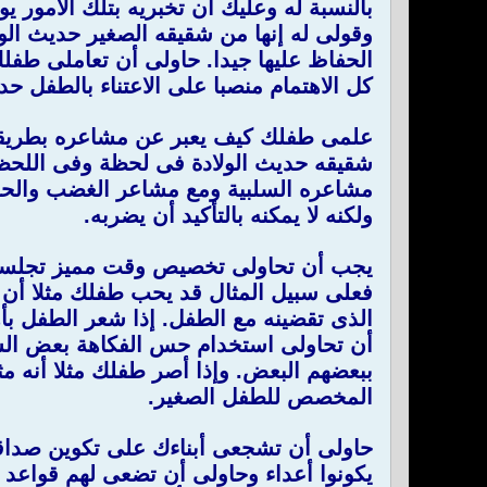
بالنسبة له وعليك أن تخبريه بتلك الأمور 
وقولى له إنها من شقيقه الصغير حديث الو
الحفاظ عليها جيدا. حاولى أن تعاملى طف
كل الاهتمام منصبا على الاعتناء بالطفل ح
علمى طفلك كيف يعبر عن مشاعره بطريقة 
شقيقه حديث الولادة فى لحظة وفى اللحظة
مشاعره السلبية ومع مشاعر الغضب والحزن
ولكنه لا يمكنه بالتأكيد أن يضربه.
يجب أن تحاولى تخصيص وقت مميز تجلسين ف
فعلى سبيل المثال قد يحب طفلك مثلا أن 
الذى تقضينه مع الطفل. إذا شعر الطفل بأه
أن تحاولى استخدام حس الفكاهة بعض الشئ 
ببعضهم البعض. وإذا أصر طفلك مثلا أنه م
المخصص للطفل الصغير.
حاولى أن تشجعى أبناءك على تكوين صداقة
يكونوا أعداء وحاولى أن تضعى لهم قواعد ت