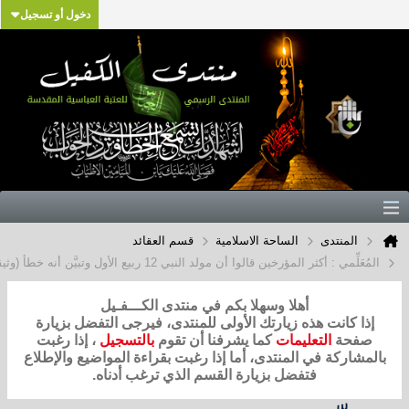
دخول أو تسجيل
المنتدى
الساحة الاسلامية
قسم العقائد
المُعَلِّمي : أكثر المؤرخين قالوا أن مولد النبي 12 ربيع الأول وتبيَّن أنه خطأ (وثيقة)
أهلا وسهلا بكم في منتدى الكـــفـيل
إذا كانت هذه زيارتك الأولى للمنتدى، فيرجى التفضل بزيارة
صفحة
التعليمات
كما يشرفنا أن تقوم
بالتسجيل
، إذا رغبت
بالمشاركة في المنتدى، أما إذا رغبت بقراءة المواضيع والإطلاع
فتفضل بزيارة القسم الذي ترغب أدناه.