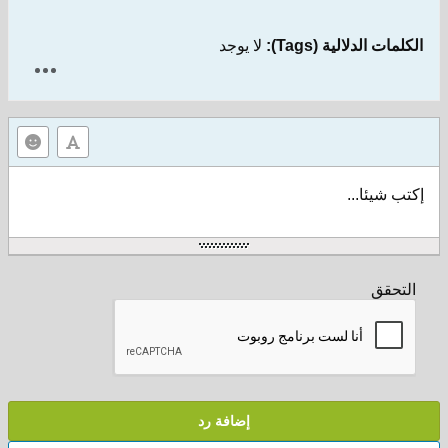
الكلمات الدلالية (Tags):
لا يوجد
إكتب شيئا...
التحقق
إضافة رد