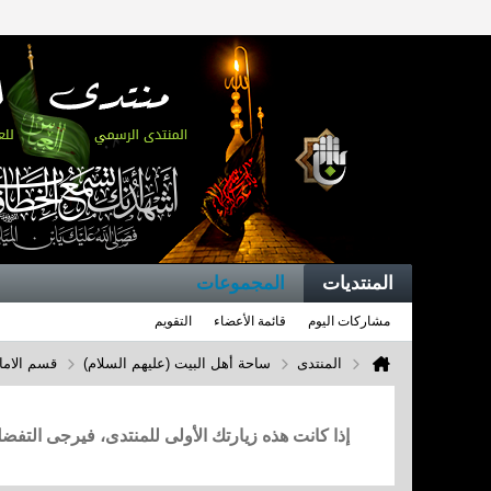
المنتديات
المجموعات
مشاركات اليوم
قائمة الأعضاء
التقويم
المنتدى
ساحة أهل البيت (عليهم السلام)
قسم الاما
إذا كانت هذه زيارتك الأولى للمنتدى، فيرجى التف