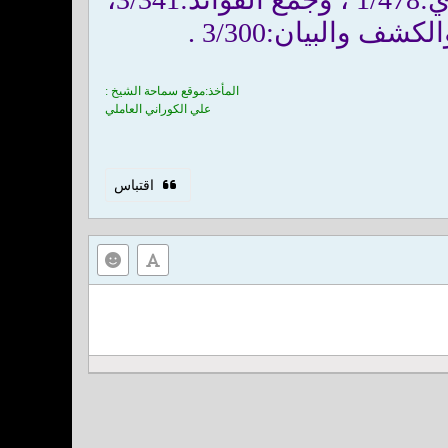
المأخذ:موقع سماحة الشيخ :
علي الكوراني العاملي
اقتباس