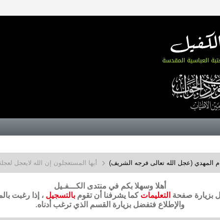
م المهدي (عجل الله تعالى فرجه الشريف)
أيها المستعجلون إن الله لايعجل لعجلة 
أهلا وسهلا بكم في منتدى الكـــفـيل
ضل بزيارة صفحة
التعليمات
كما يشرفنا أن تقوم
بالتسجيل
، إذا رغبت بال
والإطلاع فتفضل بزيارة القسم الذي ترغب أدناه.