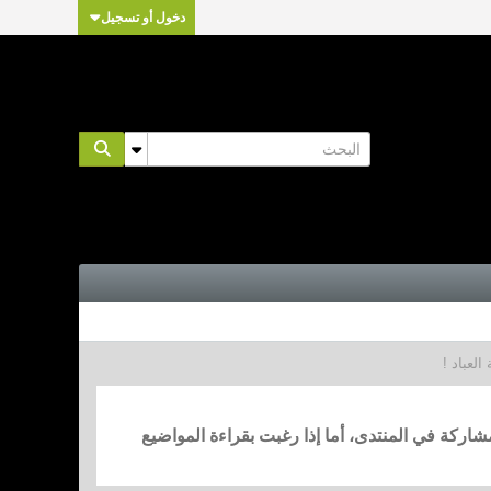
دخول أو تسجيل
العباد !
مشاركة في المنتدى، أما إذا رغبت بقراءة المواضيع