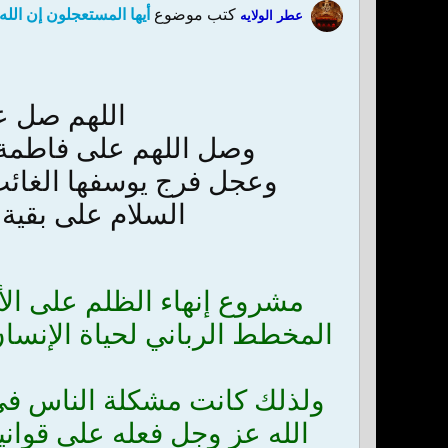
كتب موضوع
أيها المستعجلون إن الله 
عطر الولايه
اللهم صل 
وصل اللهم على فاطمة وأ
وعجل فرج يوسفها الغائب 
السلام على بقية ا
مشروع إنهاء الظلم على الأ
المخطط الرباني لحياة الإنسان
ولذلك كانت مشكلة الناس في ا
الله عز وجل فعله على قوانين