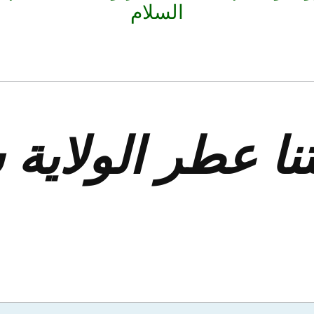
السلام
نا عطر الولاية