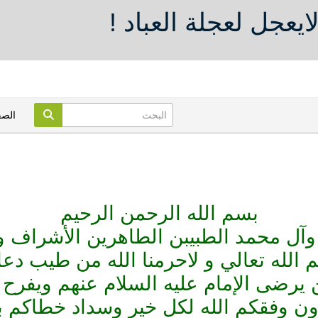
ايعجل لعجلة العباد !
الص
بسم الله الرحمن الرحيم
آل محمد الطبيبن الطاهرين الأشراف و
م الله تعالي و لاحرمنا الله من طيب دعا
 يرضى الإمام عليه السلام عنهم ويفرح 
رون
وفقكم الله لكل خير وسداد خطاكم ب