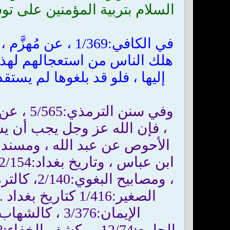
السلام بتربية المؤمنين على ت
في الكافي:1/369 
هلك الناس من استعجالهم لهذا ال
وفي سنن