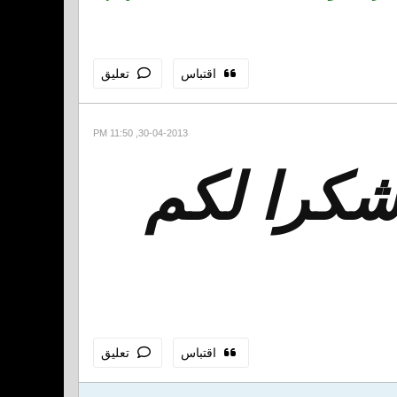
اقتباس
تعليق
30-04-2013, 11:50 PM
 شكرا لكم
اقتباس
تعليق