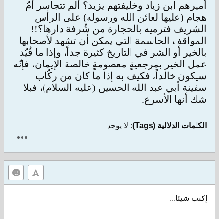
أميرهم ابن زياد وخليفتهم يزيد؟ ألم تتجاسر أُمّ
هجام (عليها لعائن الله ورسوله) على الرأس
الشريف فترميه بالحجارة من شُرفة دارها؟!!
المواقف الحاسمة التي يمكن أن تشهد لأصحابها
بالخير أو الشر في التاريخ كثيرة جداً، وإذا ما قُيّد
عمل الخير بمرجعيةٍ معصومةٍ خالصة الإيمان، فإنّه
سيكون خالداً، فكيف به إذا ما كان من ركّاب
سفينة أبي عبد الله الحسين (عليه السلام)، فبلا
شك أنها الأسرع.
الكلمات الدلالية (Tags):
لا يوجد
إكتب شيئا...