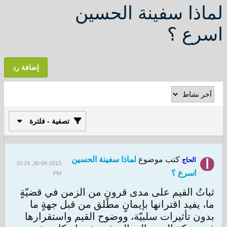
لماذا سفينة الحسين
اسرع ؟
إضافة رد
تصفية - فلترة
كتب موضوع
لماذا سفينة الحسين
الحاج
30-04-2013, 10:24
اسرع ؟
PM
ثباتُ القيم على مدى قرونٍ من الزمن في قضيّةٍ
ما، يفيد اقترانها بإيمانٍ مطلق من قبل جهةٍ ما
بدون تأثيرات سلبيّة، ووضوح القيم واستقرارها