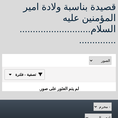
قصيدة بناسبة ولادة امير
المؤمنين عليه
السلام...........................
..............
تصفية - فلترة
لم يتم العثور على صور.