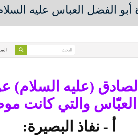
أبو الفضل العباس عليه السلام
الص
الصادق (عليه السلام) ع
 العبّاس والتي كانت م
أ - نفاذ البصيرة: