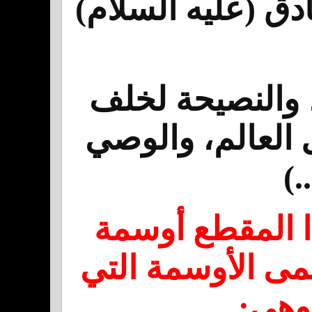
دق (عليه السلام)
، والنصيحة لخلف
 العالم، والوصي
.)
ا المقطع أوسمة
مى الأوسمة التي
وهي: