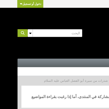
دخول أو تسجيل
 شذرات من سيرة أبو الفضل العباس عليه السلام
مشاركة في المنتدى، أما إذا رغبت بقراءة المواضيع