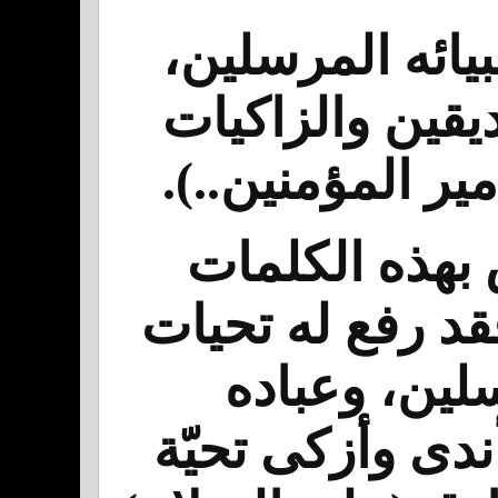
بيائه المرسلين،
يقين والزاكيات
ير المؤمنين..).
 بهذه الكلمات
قد رفع له تحيات
سلين، وعباده
ندى وأزكى تحيّة