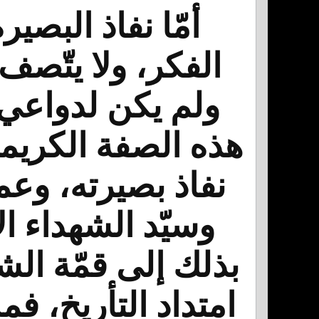
أمّا نفاذ البصي
الفكر، ولا يتّص
ولم يكن لدواعي 
هذه الصفة الكريم
نفاذ بصيرته، وعم
وسيّد الشهداء ا
بذلك إلى قمّة ا
امتداد التأريخ، فم