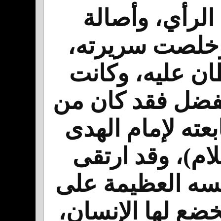
 الرأي، وأصالة
 وخلصت سريرته،
ان عليه، وكانت
لفضل فقد كان من
عته لإمام الهدى
ام)، وقد ارتقى
فسه العظيمة على
يخضع لها الإنسان،