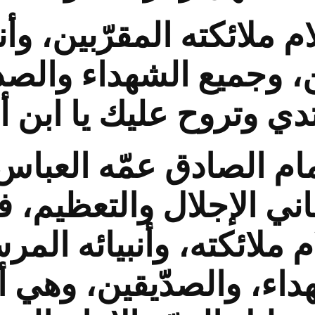
م ملائكته المقرّبين، وأن
، وجميع الشهداء والصد
تدي وتروح عليك يا ابن أم
مام الصادق عمّه العباس
اني الإجلال والتعظيم، ف
 ملائكته، وأنبيائه المر
اء، والصدّيقين، وهي أ