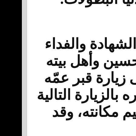
لشهادة والفداء
لحسين وأهل بيته
زيارة قبر عمّه
بالزيارة التالية
م مكانته، وقد