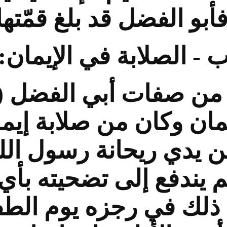
أبو الفضل قد بلغ قمّتها
 - الصلابة في الإيمان:
 من صفات أبي الفضل (ع
يمان وكان من صلابة إيما
 يدي ريحانة رسول الله
لم يندفع إلى تضحيته بأي
ن ذلك في رجزه يوم الط