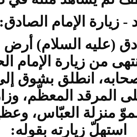
 - زيارة الإمام الصادق:
ادق (عليه السلام) أرض ا
نتهى من زيارة الإمام ا
حابه، انطلق بشوق إلى 
 المرقد المعظّم، وزاره 
موّ منزلة العبّاس، وعظي
استهلّ زيارته بقوله: