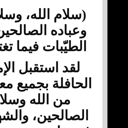
(سلام الله، وسلا
وعباده الصالحين
الطيّبات فيما تغ
لقد استقبل الإ
الحافلة بجميع مع
من الله وسلام
الصالحين، والشهد