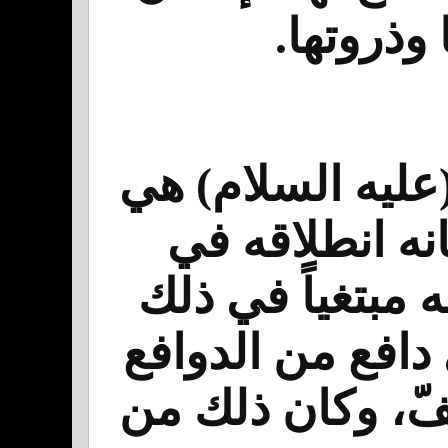
 وذروتها.
ليه السلام) هي
نه انطلاقه في
 مبتغياً في ذلك
 دافع من الدوافع
فّ، وكان ذلك من