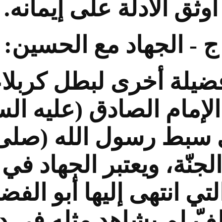
أوثق الأدلة على إيمانه.
ج - الجهاد مع الحسين:
ضيلة أخرى لبطل كربلاء
 الإمام الصادق (عليه ال
سبط رسول الله (صلى ال
لجنّة، ويعتبر الجهاد ف
ي انتهى إليها أبو الفضل
فّ لم يشاهد مثله في دن