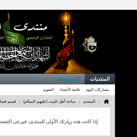
المنتديات
المجموعات
مشاركات اليوم
قائمة الأعضاء
التقويم
المنتدى
ساحة أهل البيت (عليهم السلام)
قسم فضائل
إذا كانت هذه زيارتك الأولى للمنتدى، فيرجى التف