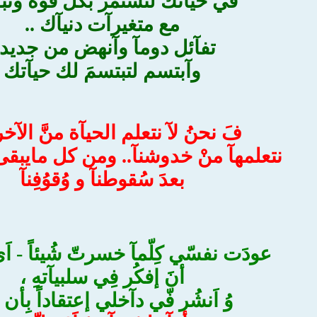
فيْ حيآتك لتستمر بكل قوه وثبآ
مع متغيرآت دنيآك ..
تفآئل دومآ وآنهض من جديد 
وآبتسم لتبتسمَ لك حيآتك
فَ نحنُ لآ نتعلم الحيآة منَّ الآخ
نتعلمهآ منْ خدوشنآ.. ومن كل مايبقى م
بعدَ سُقوطنآ و وُقوُفِنآ
عودَت نفسّي كِلّمآ خسرتّ شُيئاً - اَي
أنَ إفكُر فِي سلبيآتهِ ،
وُ اَنشُر فّي دآخلي إعتقاداً بِأن
ا