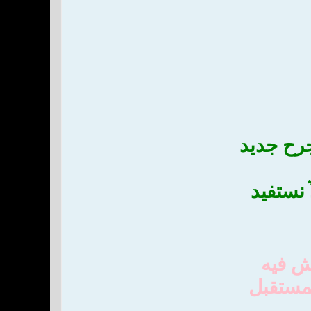
جرح جديد
 نستفيد
ش فيه
لمستقبل