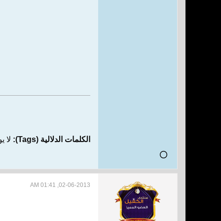
الكلمات الدلالية (Tags):
لا ي
02-06-2013, 01:41 AM