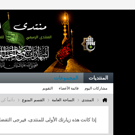
المنتديات
المجموعات
مشاركات اليوم
قائمة الأعضاء
التقويم
المنتدى
الساحة العامة
القسم المنوع
دآئماً كن 
إذا كانت هذه زيارتك الأولى للمنتدى، فيرجى التف