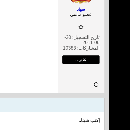
سهاد
عضو ماسي
تاريخ التسجيل:
20-
06-2011
المشاركات:
10383
تويت
إكتب شيئا...