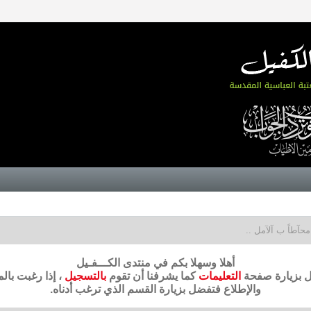
محآطاً ب آلآمل ..
أهلا وسهلا بكم في منتدى الكـــفـيل
ضل بزيارة صفحة
التعليمات
كما يشرفنا أن تقوم
بالتسجيل
، إذا رغبت بال
والإطلاع فتفضل بزيارة القسم الذي ترغب أدناه.