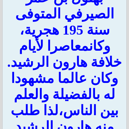
الصيرفي المتوفى
سنة 195 هجرية،
وكانمعاصرا لأيام
افة هارون الرشيد.
كان عالما مشهودا
ه بالفضيلة والعلم
ين الناس،لذا طلب
منه هارون الرشيد