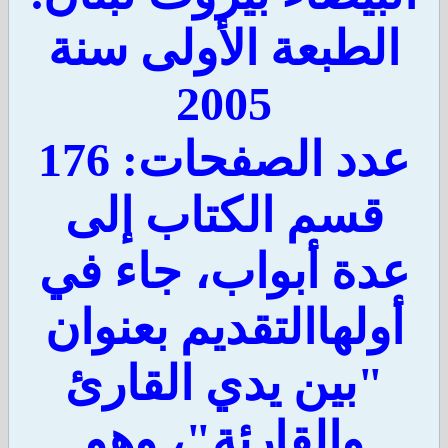
لطبعة الأولى سنة
2005
دد الصفحات: 176
قسم الكتاب إلى
دة أبواب، جاء في
ولهاالتقديم بعنوان
"بين يدي القارئ
والقارئة"، وهو