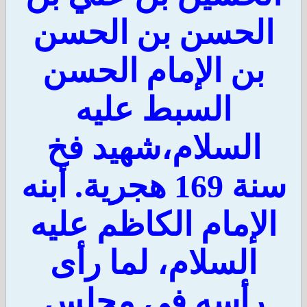
لحسن بن الحسن
بن الإمام الحسن
السبط عليه
السلام،شهيد فخ
سنة 169 هجرية. أبنه
لإمام الكاظم عليه
السلام، لما رأى
رأسه في مجلس