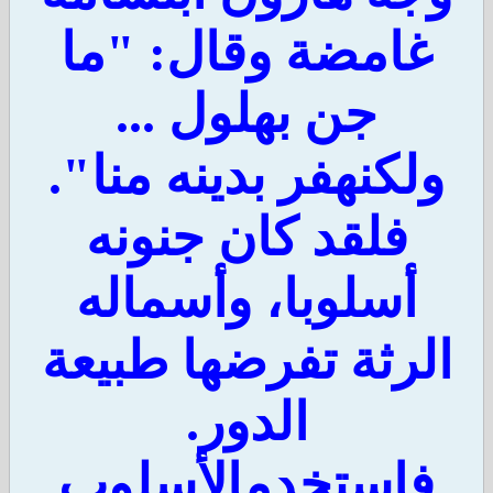
غامضة وقال: "ما
جن بهلول ...
لكنهفر بدينه منا".
فلقد كان جنونه
أسلوبا، وأسماله
لرثة تفرضها طبيعة
الدور.
فاستخدمالأسلوب