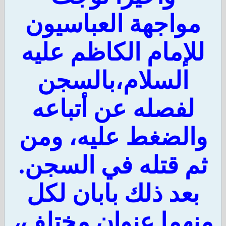
واجهة العباسيون
لإمام الكاظم عليه
السلام،بالسجن
لفصله عن أتباعه
الضغط عليه، ومن
م قتله في السجن.
بعد ذلك بابان لكل
هما عنوان مختلف،