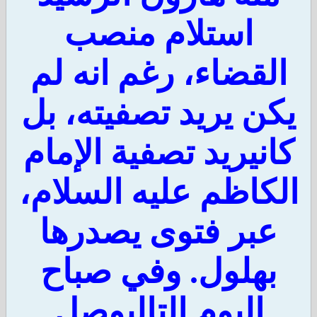
استلام منصب
لقضاء، رغم انه لم
ن يريد تصفيته، بل
انيريد تصفية الإمام
كاظم عليه السلام،
عبر فتوى يصدرها
بهلول. وفي صباح
اليوم التاليوصل