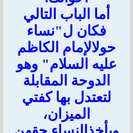
أما الباب التالي
فكان ل"نساء
حولالإمام الكاظم
عليه السلام" وهو
الدوحة المقابلة
لتعتدل بها كفتي
الميزان،
يأخذالنساء حقهن