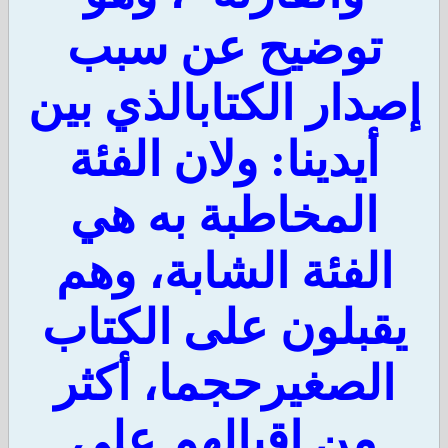
توضيح عن سبب
دار الكتابالذي بين
أيدينا: ولان الفئة
المخاطبة به هي
الفئة الشابة، وهم
قبلون على الكتاب
الصغيرحجما، أكثر
من إقبالهم على