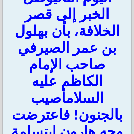
الخبر إلى قصر
لخلافة، بأن بهلول
بن عمر الصيرفي
صاحب الإمام
الكاظم عليه
السلامأصيب
الجنون! فاعترضت
جه هارون ابتسامة