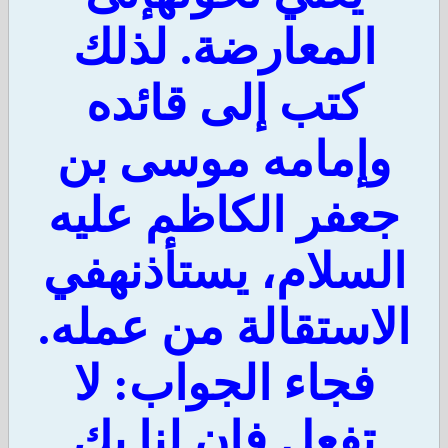
المعارضة. لذلك
كتب إلى قائده
وإمامه موسى بن
عفر الكاظم عليه
لسلام، يستأذنهفي
لاستقالة من عمله.
فجاء الجواب: لا
تفعل فإن لنا بك