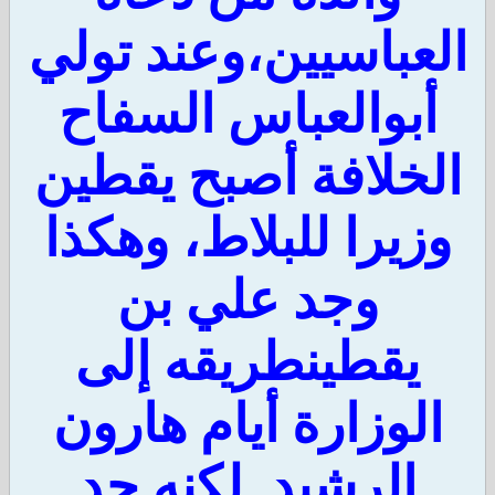
عباسيين،وعند تولي
أبوالعباس السفاح
لخلافة أصبح يقطين
زيرا للبلاط، وهكذا
وجد علي بن
يقطينطريقه إلى
لوزارة أيام هارون
الرشيد. لكنه جد