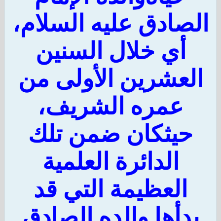
صادق عليه السلام،
أي خلال السنين
لعشرين الأولى من
عمره الشريف،
حيثكان ضمن تلك
الدائرة العلمية
العظيمة التي قد
دأها والده الصادق