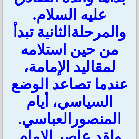
عليه السلام.
المرحلةالثانية تبدأ
من حين استلامه
لمقاليد الإمامة،
ندما تصاعد الوضع
السياسي، أيام
المنصورالعباسي.
ولقد عاصر الإمام