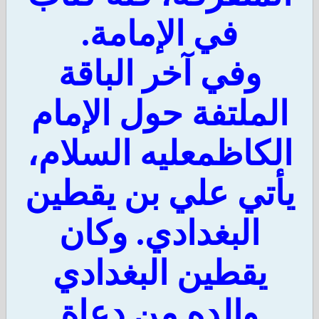
في الإمامة.
وفي آخر الباقة
لملتفة حول الإمام
لكاظمعليه السلام،
أتي علي بن يقطين
البغدادي. وكان
يقطين البغدادي
والده من دعاة