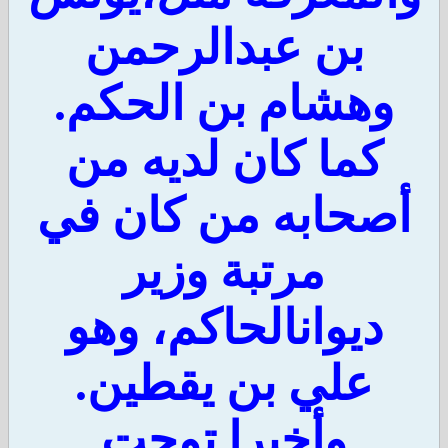
بن عبدالرحمن
وهشام بن الحكم.
كما كان لديه من
صحابه من كان في
مرتبة وزير
ديوانالحاكم، وهو
علي بن يقطين.
وأخيرا توجت