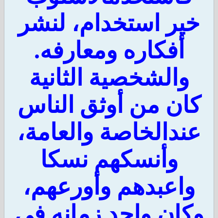
ير استخدام، لنشر
أفكاره ومعارفه.
والشخصية الثانية
ان من أوثق الناس
ندالخاصة والعامة،
وأنسكهم نسكا
اعبدهم وأورعهم،
كان واحد زمانه في