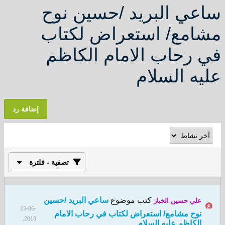
ي البريد /حسين نوح
مع/ استعراض لكتاب
رحاب الامام الكاظم
ه السلام
إضافة رد
تصفية - فلترة
كتب موضوع
ساعي البريد /حسين
لي حسين الخباز
23-06-
وح مشامع/ استعراض لكتاب في رحاب الامام
2013,
لكاظم عليه السلام