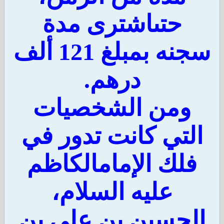
حتىاشترى مدة
سجنه بمبلغ 121 ألف
درهم.
ومن الشخصيات
لتي كانت تدور في
فلك الإمامالكاظم
عليه السلام،
لحسين بن علي بن