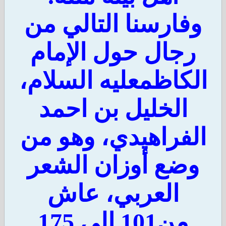
فارسنا التالي من
رجال حول الإمام
لكاظمعليه السلام،
الخليل بن احمد
لفراهيدي، وهو من
وضع أوزان الشعر
العربي، عاش
من101 إلى 175