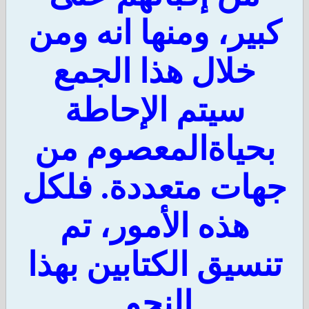
بير، ومنها انه ومن
خلال هذا الجمع
سيتم الإحاطة
حياةالمعصوم من
هات متعددة. فلكل
هذه الأمور، تم
نسيق الكتابين بهذا
النحو.