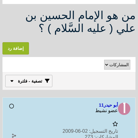
من هو الإمام الحسين بن
علي ( عليه السَّلام ) ؟
إضافة رد
تصفية - فلترة
أبو حيدر11
عضو نشيط
تاريخ التسجيل:
02-06-2009
المشاركات:
273