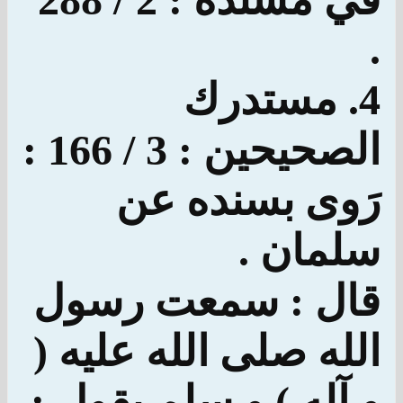
.
4. مستدرك
الصحيحين : 3 / 166 :
رَوى بسنده عن
سلمان .
قال : سمعت رسول
الله صلى الله عليه (
و آله ) و سلم يقول :