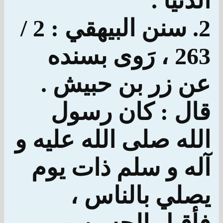
الدنيا .
2. سنن البيهقي : 2 /
263 ، رَوى بسنده
عن زر بن حبيش .
قال : كان رسول
الله صلى الله عليه و
آله و سلم ذات يوم
يصلي بالناس ،