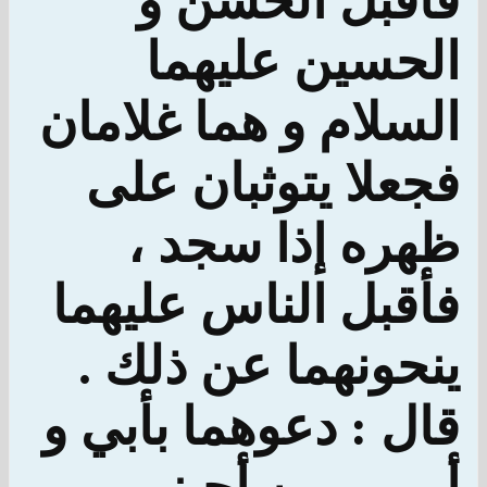
فأقبل الحسن و
الحسين عليهما
السلام و هما غلامان
فجعلا يتوثبان على
ظهره إذا سجد ،
فأقبل الناس عليهما
ينحونهما عن ذلك .
قال : دعوهما بأبي و