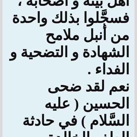
أهل بيته و أصحابه ،
فسجَّلوا بذلك واحدة
من أنبل ملامح
الشهادة و التضحية و
الفداء .
نعم لقد ضحى
الحسين ( عليه
السَّلام ) في حادثة