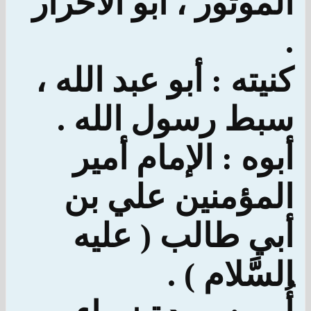
الموتور ، أبو الأحرار
.
كنيته : أبو عبد الله ،
سبط رسول الله .
أبوه : الإمام أمير
المؤمنين علي بن
أبي طالب ( عليه
السَّلام ) .