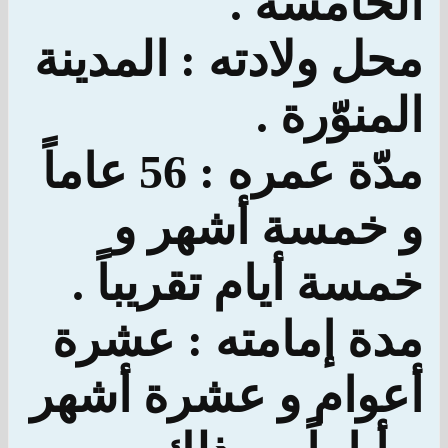
الخامسة .
محل ولادته : المدينة
المنوّرة .
مدّة عمره : 56 عاماً
و خمسة أشهر و
خمسة أيام تقريباً .
مدة إمامته : عشرة
أعوام و عشرة أشهر