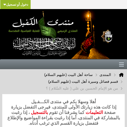
دخول أو تسجيل
المنتدى
ساحة أهل البيت (عليهم السلام)
قسم فضائل وسيرة أهل البيت (عليهم السلام)
من هو الإمام الحسين بن علي ( عليه السَّلام ) ؟
أهلا وسهلا بكم في منتدى الكـــفـيل
إذا كانت هذه زيارتك الأولى للمنتدى، فيرجى التفضل بزيارة
صفحة
التعليمات
كما يشرفنا أن تقوم
بالتسجيل
، إذا رغبت
بالمشاركة في المنتدى، أما إذا رغبت بقراءة المواضيع والإطلاع
فتفضل بزيارة القسم الذي ترغب أدناه.