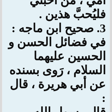
أمي ، من أحبني
فليُحبَّ هذين .
3. صحيح ابن ماجه :
في فضائل الحسن و
الحسين عليهما
السلام ، رَوى بسنده
عن أبي هريرة ، قال
:
قال رسول الله