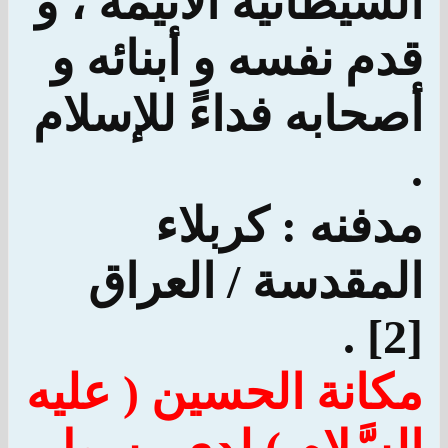
الشيطانية الأثيمة ، و
قدم نفسه و أبنائه و
أصحابه فداءً للإسلام
.
مدفنه : كربلاء
المقدسة / العراق
[2] .
مكانة الحسين ( عليه