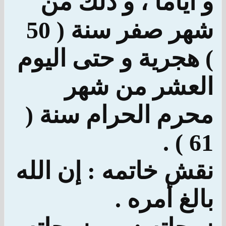
و أياماً ، و ذلك من
شهر صفر سنة ( 50
) هجرية و حتى اليوم
العشر من شهر
محرم الحرام سنة (
61 ) .
نقش خاتمه : إن الله
بالغ أمره .