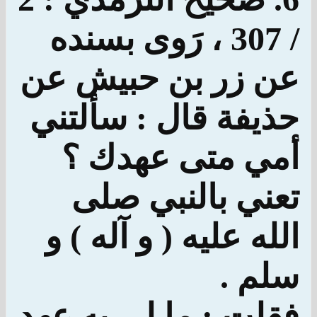
/ 307 ، رَوى بسنده
عن زر بن حبيش عن
حذيفة قال : سألتني
أمي متى عهدك ؟
تعني بالنبي صلى
الله عليه ( و آله ) و
سلم .
فقلت : ما لي به عهد