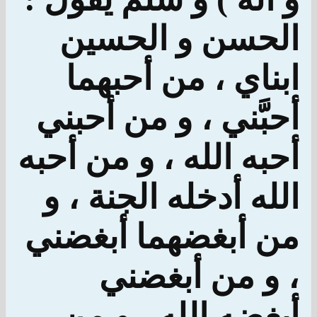
الحسن و الحسين
ابناي ، من أحبهما
أحبَّني ، و من أحبني
أحبه الله ، و من أحبه
الله أدخله الجنة ، و
من أبغضهما أبغضني
، و من أبغضني
أبغضه الله ، و من