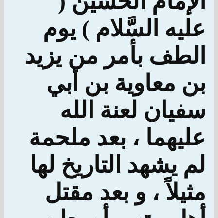
الإمام الحسين (
عليه السَّلام ) يوم
الطف بأمر من يزيد
بن معاوية بن أبي
سفيان لعنة الله
عليهما ، بعد ملحمة
لم يشهد التاريخ لها
مثيلاً ، و بعد مقتل