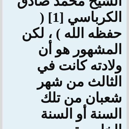
الشيخ محمد صادق
الكرباسي [1] (
حفظه الله ) ، لكن
المشهور هو أن
ولادته كانت في
الثالث من شهر
شعبان من تلك
السنة أو السنة