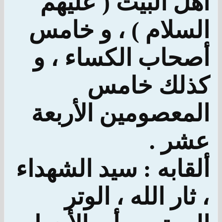
أهل البيت ( عليهم
السلام ) ، و خامس
أصحاب الكساء ، و
كذلك خامس
المعصومين الأربعة
عشر .
ألقابه : سيد الشهداء
، ثار الله ، الوتر