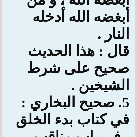
أبغضه الله أدخله
النار .
قال : هذا الحديث
صحيح على شرط
الشيخين .
5. صحيح البخاري :
في كتاب بدء الخلق
، في باب مناقب