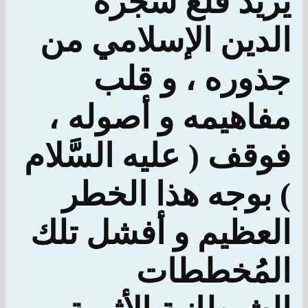
يريد قلع شجرة
الدين الإسلامي من
جذوره ، و قلب
مفاهيمه و أصوله ،
فوقف ( عليه السَّلام
) بوجه هذا الخطر
العظيم و أفشل تلك
المُخططات