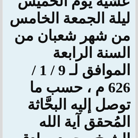
عشية يوم الخميس
ليلة الجمعة الخامس
من شهر شعبان من
السنة الرابعة
الموافق لـ 9 / 1 /
626 م ، حسب ما
توصل إليه البحَّاثة
المُحقق آية الله