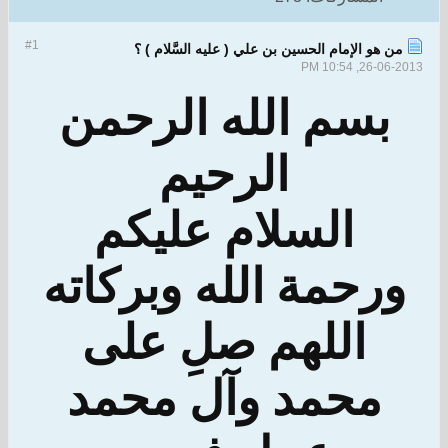
#1
من هو الإمام الحسين بن علي ( عليه السَّلام ) ؟
26-06-2013, 10:54 PM
بسم الله الرحمن
الرحيم
السلام عليكم
ورحمة الله وبركاته
اللهم صلِ على
محمد وآل محمد