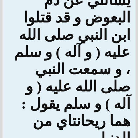
يسألني عن دم
البعوض و قد قتلوا
ابن النبي صلى الله
عليه ( و آله ) و سلم
، و سمعت النبي
صلى الله عليه ( و
آله ) و سلم يقول :
هما ريحانتاي من