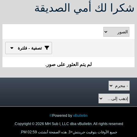
شكرا لك أمي الصديقة
تصفية - فلترة
لم يتم العثور على صور.
Powered by
vBulletin®
Copyright © 2026 MH Sub I, LLC dba vBulletin. All rights reserved.
جميع الأوقات بتوقيت جرينتش+3. هذه الصفحة أنشئت 02:59 PM.