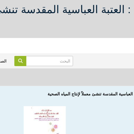
العتبة العباسية المقدسة تنشئ م
الص
لعباسية المقدسة تنشئ معملاً لإنتاج المياه الصحية