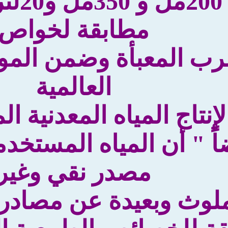
بأحجا
مطابقة لخواص
رب المعبأة وضمن المو
العالمية
لإنتاج المياه المعدنية الم
ً " أن المياه المستخد
مصدر نقي وغير
لوث وبعيدة عن مصادر ا