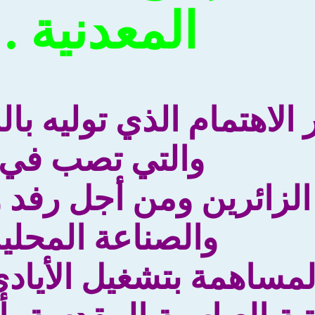
المعدنية .
الاهتمام الذي توليه با
والتي تصب في
لزائرين ومن أجل رفد و
والصناعة المحلي
لمساهمة بتشغيل الأيادي 