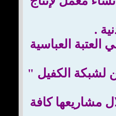
نشاء معمل لإنتاج
ية .
العتبة العباسية
ّن لشبكة الكفيل "
ال مشاريعها كافة