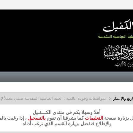
يع والإعمار
بمواصفات وجودة عالمية : العتبة العباسية المقدسة تنشئ معملاً لإنت
أهلا وسهلا بكم في منتدى الكـــفـيل
ضل بزيارة صفحة
التعليمات
كما يشرفنا أن تقوم
بالتسجيل
، إذا رغبت بال
والإطلاع فتفضل بزيارة القسم الذي ترغب أدناه.