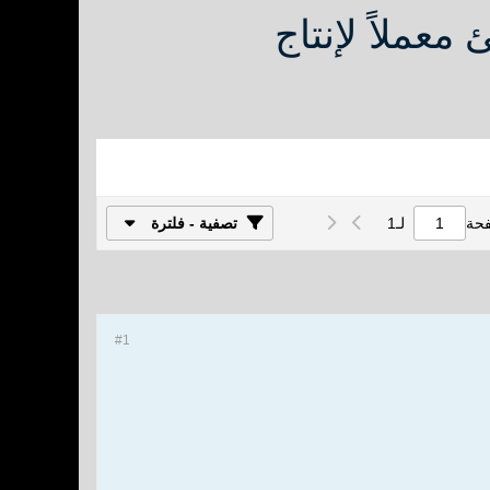
عملاً لإنتاج
فحة
لـ
1
تصفية - فلترة
#1