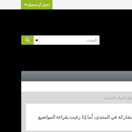
دخول أو تسجيل
اج المياه الصحية
مشاركة في المنتدى، أما إذا رغبت بقراءة المواضيع