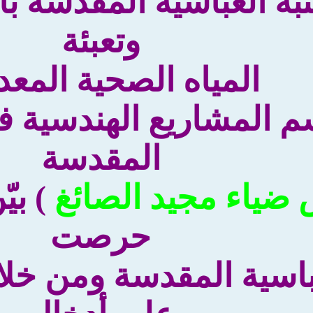
بة العباسية المقدسة بأ
وتعبئة
المياه الصحية المعدن
المشاريع الهندسية في 
المقدسة
 ضياء مجيد الصائغ
) بي
حرصت
عباسية المقدسة ومن خل