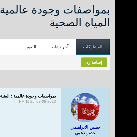
بمواصفات وجودة عالمية : 
المياه الصحية
المشاركات
آخر نشاط
الصور
إضافة رد
بمواصفات وجودة عالمية : العتبة ا
03-08-2013, 11:25 PM
حسين الابراهيمي
عضو ذهبي