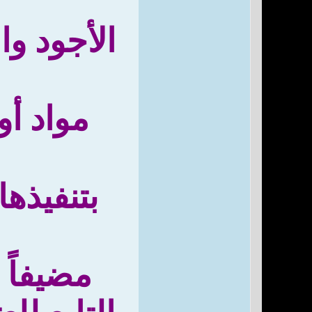
الأجود و
مواد أو
بتنفيذها
مضيفاً 