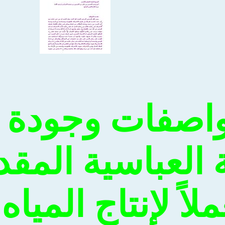
اصفات وجودة ع
ة العباسية الم
لاً لإنتاج الميا