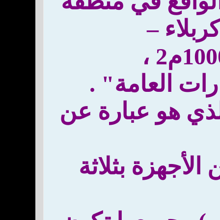
والواقع في منطقة
ربلاء –
ات العامة" .
لذي هو عبارة عن
لأجهزة بثلاثة