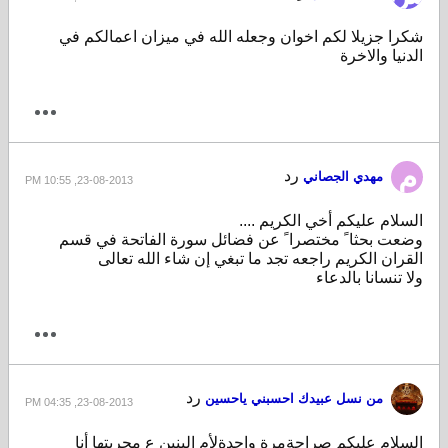
شكرا جزيلا لكم اخوان وجعله الله في ميزان اعمالكم في
الدنيا والاخرة
رد
مهدي الجصاني
23-08-2013, 10:55 PM
السلام عليكم أخي الكريم ....
وضعت بحثا ً مختصرا ً عن فضائل سورة الفاتحة في قسم
القران الكريم راجعه تجد ما تبغي إن شاء الله تعالى
ولا تنسانا بالدعاء
رد
من نسل عبيدك احسبني ياحسين
23-08-2013, 04:35 PM
السلام عليكم صراحةمرة واحدةلأم البنين ع مجربتها أنا