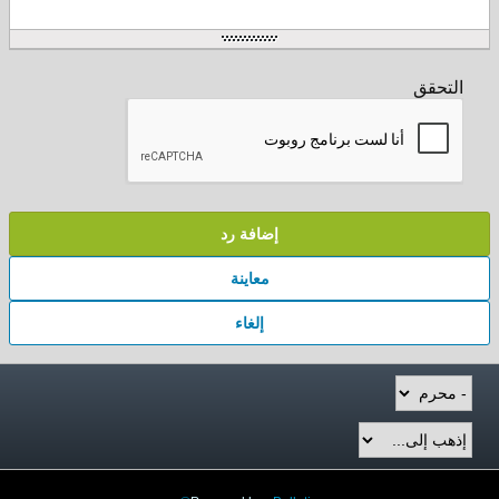
التحقق
إضافة رد
معاينة
إلغاء