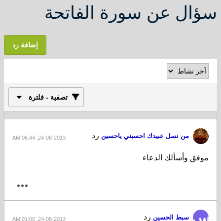
سؤال عن سورة الفاتحة
إضافة رد
تصفية - فلترة
رد
من نسل عبيدك احسبني ياحسين
24-08-2013, 06:44 AM
موفق وأسألك الدعاء
رد
سبط الحسين
24-08-2013, 01:00 AM