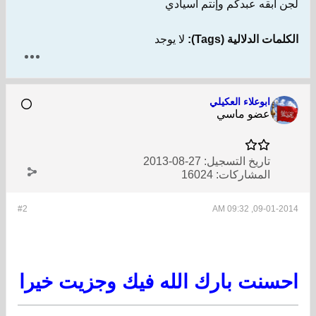
لجن أبقه عبدكم وإنتم أسيادي
الكلمات الدلالية (Tags):
لا يوجد
ابوعلاء العكيلي
عضو ماسي
تاريخ التسجيل:
27-08-2013
المشاركات:
16024
#2
09-01-2014, 09:32 AM
احسنت بارك الله فيك وجزيت خيرا