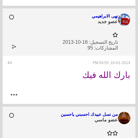
نهى الابراهيمي
عضو جديد
تاريخ التسجيل:
16-10-2013
المشاركات:
95
#4
10-01-2014, 04:55 PM
بارك الله فيك
من نسل عبيدك احسبني ياحسين
عضو ماسي