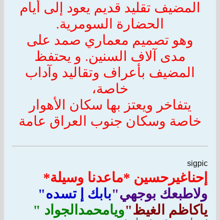
المضيف تقليد قديم يعود إلى أيام
الحضارة السومرية.
وهو تصميم معماري صمد على
مدى آلاف السنين. و يحتفظ
المضيف بأعراف وتقاليد وآداب
خاصة،
يتفاخر ويعتز بها سكان الأهوار
خاصة وسكان جنوب العراق عامة
sigpic
إحناغيرحسين *ماعدنا وسيلة*
ولاطبعك بوجهي"
بابك إ تسده"
ياكاظم الغيظ"
ويامحمدالجواد "