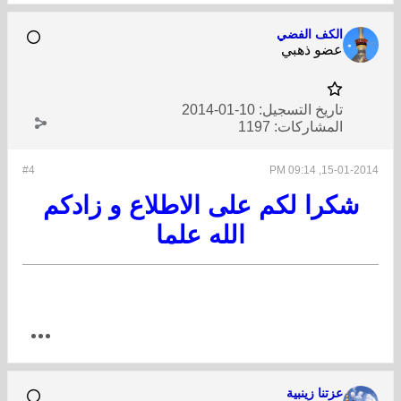
الكف الفضي
عضو ذهبي
تاريخ التسجيل:
10-01-2014
المشاركات:
1197
#4
15-01-2014, 09:14 PM
شكرا لكم على الاطلاع و زادكم
الله علما
عزتنا زينبية