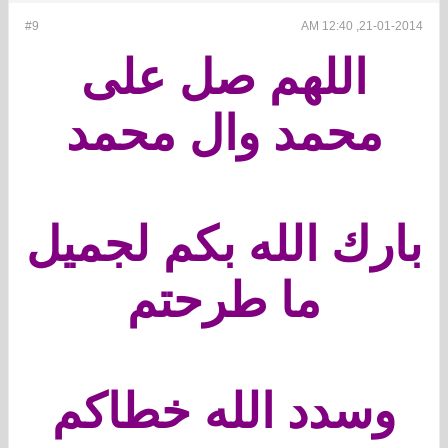
#9
21-01-2014, 12:40 AM
اللهم صل على
محمد وال محمد
بارك الله بكم لجميل
ما طرحتم
وسدد الله خطاكم