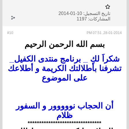
تاريخ التسجيل:
10-01-2014
المشاركات:
1197
#10
28-01-2014, 07:51 PM
بسم الله الرحمن الرحيم
شكراَ لكِ _ برنامج منتدى الكفيل_
تشرفنا بأطلالتك الكريمة و أطلاعك
على الموضوع
أن الحجاب نووووور و السفور
ظلام
​********************************