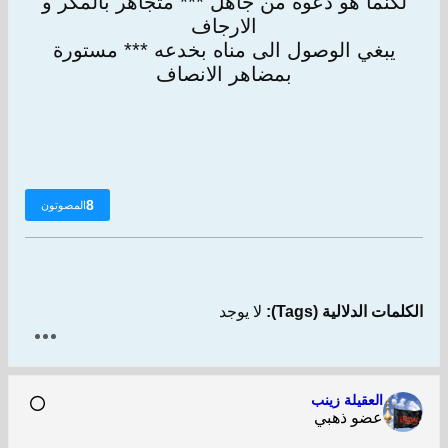
لكنما هو دعوة من جاهل *** متجاهر بالمكر و
الارجاف
يبغي الوصول الى مناه بخدعه *** مستورة
بمضاهر الانصاف
8
المصوتون
الكلمات الدلالية (Tags):
لا يوجد
العقيلة زينب
عضو ذهبي