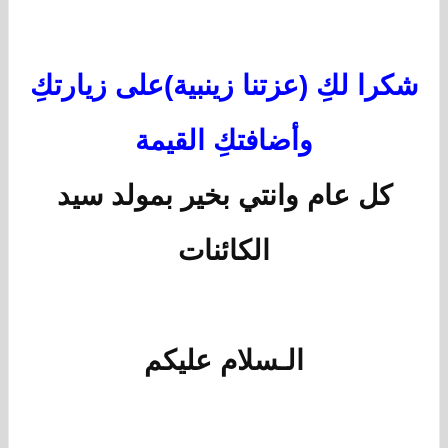
شكرا لكِ (عزتنا زينبية)على زيارتكِ
وأضافتكِ القيمة
كل عام وانتي بخير بمولد سيد
الكائنات
الـسلام عليكم