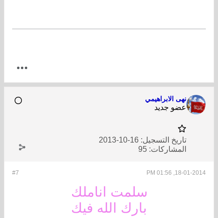
نهى الابراهيمي
عضو جديد
تاريخ التسجيل:
16-10-2013
المشاركات:
95
#7
18-01-2014, 01:56 PM
سلمت اناملك
بارك الله فيك