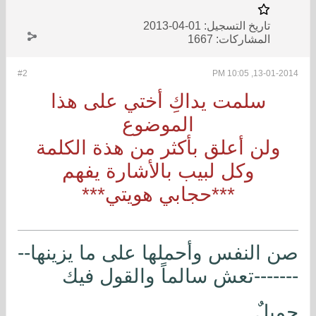
تاريخ التسجيل:
01-04-2013
المشاركات:
1667
#2
13-01-2014, 10:05 PM
سلمت يداكِ أختي على هذا
الموضوع
ولن أعلق بأكثر من هذة الكلمة
وكل لبيب بالأشارة يفهم
***حجابي هويتي***
صن النفس وأحملها على ما يزينها--
-------تعش سالماً والقول فيك
جميلٌ