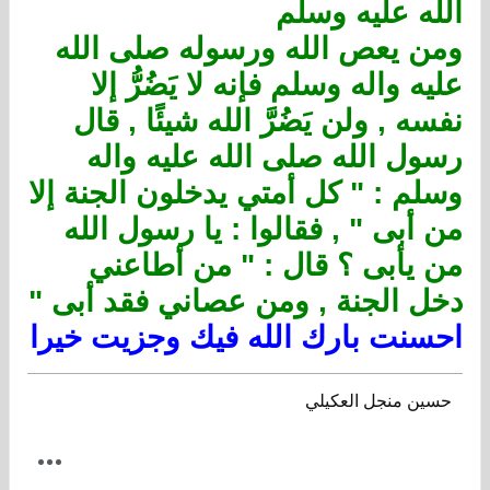
الله عليه وسلم
ومن يعص الله ورسوله صلى الله
عليه واله وسلم فإنه لا يَضُرُّ إلا
نفسه , ولن يَضُرَّ الله شيئًا , قال
رسول الله صلى الله عليه واله
وسلم : " كل أمتي يدخلون الجنة إلا
من أبى " , فقالوا : يا رسول الله
من يأبى ؟ قال : " من أطاعني
دخل الجنة , ومن عصاني فقد أبى "
احسنت بارك الله فيك وجزيت خيرا
حسين منجل العكيلي