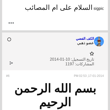
السلام على ام المصائب
sigpic
الكف الفضي
عضو ذهبي
تاريخ التسجيل:
10-01-2014
المشاركات:
1197
#6
17-01-2014, 02:53 PM
بسم الله الرحمن
الرحيم