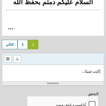
السلام عليكم دمتم بحفظ الله
1
2
التالي
إكتب شيئا...
التحقق