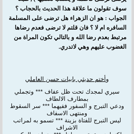
سوف تقولون ما علاقة هذا الحديث بالحجاب ؟
الجواب : هو ان الزهراء هل ترضى على المسلمة
السافره ام لا ؟ فان قلتم لا ترضى فعدم رضاها
مرتبط بعدم رضا الله و بالتالي تكون المراة من
الغضوب عليهم وهي لاتدري.
وأختم حديثي بابيات حسن العاملي
سيري لمجدك تحت ظل عفاف *** وتجملي
بمطارف الالطاف
ودعي التبرج و السفور ففيهما *** سر السقوط
ومنتهى الاسفاف
ليس التبرج للفتاة بزينة *** تسمو به لمراتب
الاشراف