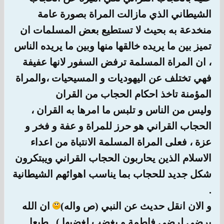
الشيطاني الذي مازالت المراة بصورة عامة
منخدعة به بحيث لا تستطيع بعض المسلمات ان
تميز بين ما يريده خالقها منها وبين ما يريده الناس
، ان المراة المسلمة ترفض السفور لانها عفيفة
فهي تختلف عن اليهوديات و المسيحيات ،والمراة
المؤمنة تاخذ احكام الحجاب من القران
وليس من الناس و تلبس ما امرها به القران ،
الحجاب القراني هو حرز للمراة و عفة و فخر و
عزة ، فعلى المراة المسلمة الانتباة من اعداء
الاسلام الذين يحاربون الحجاب القراني ويبتكرون
شكل جديد للحجاب بما يناسب اهوائهم الشيطانية
.
و الان انقل حديث عن النبي (ص واله)
ان الله
يرضى لرضى فاطمة و يغضب لغضبها ) , طبعا