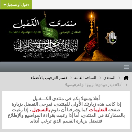
دخول أو تسجيل
المنتدى
الساحة العامة
قسم الترحيب بالأعضاء
أهلا¤حيدرعبيدي¤الربيع الزاهر¤وسهلا
أهلا وسهلا بكم في منتدى الكـــفـيل
إذا كانت هذه زيارتك الأولى للمنتدى، فيرجى التفضل بزيارة
صفحة
التعليمات
كما يشرفنا أن تقوم
بالتسجيل
، إذا رغبت
بالمشاركة في المنتدى، أما إذا رغبت بقراءة المواضيع والإطلاع
فتفضل بزيارة القسم الذي ترغب أدناه.