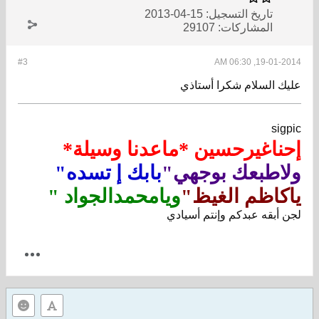
تاريخ التسجيل:
15-04-2013
المشاركات:
29107
#3
19-01-2014, 06:30 AM
عليك السلام شكرا أستاذي
sigpic
إحناغيرحسين *ماعدنا وسيلة*
ولاطبعك بوجهي"
بابك إ تسده"
ياكاظم الغيظ"
ويامحمدالجواد "
لجن أبقه عبدكم وإنتم أسيادي