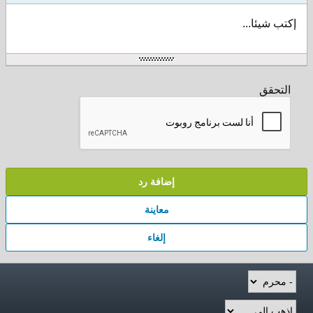
إكتب شيئا...
التحقق
إضافة رد
معاينة
إلغاء