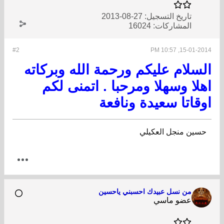
تاريخ التسجيل:
27-08-2013
المشاركات:
16024
#2
15-01-2014, 10:57 PM
السلام عليكم ورحمة الله وبركاته
اهلا وسهلا ومرحبا . اتمنى لكم
اوقاتا سعيدة ونافعة
حسين منجل العكيلي
من نسل عبيدك احسبني ياحسين
عضو ماسي