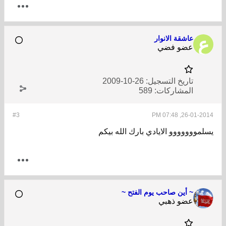
عاشقة الانوار
عضو فضي
تاريخ التسجيل:
26-10-2009
المشاركات:
589
#3
26-01-2014, 07:48 PM
يسلمووووووو الايادي بارك الله بيكم
~ أين صاحب يوم الفتح ~
عضو ذهبي