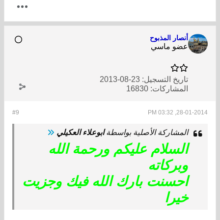
أنصار المذبوح
عضو ماسي
تاريخ التسجيل:
23-08-2013
المشاركات:
16830
#9
28-01-2014, 03:32 PM
المشاركة الأصلية بواسطة
ابوعلاء العكيلي
السلام عليكم ورحمة الله
وبركاته
احسنت بارك الله فيك وجزيت
خيرا