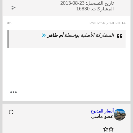
تاريخ التسجيل:
23-08-2013
المشاركات:
16830
#6
28-01-2014, 02:54 PM
المشاركة الأصلية بواسطة
أم طاهر
أنصار المذبوح
عضو ماسي