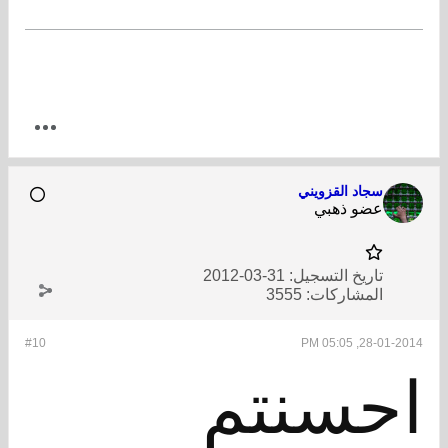
سجاد القزويني
عضو ذهبي
تاريخ التسجيل:
31-03-2012
المشاركات:
3555
#10
28-01-2014, 05:05 PM
​احسنتم