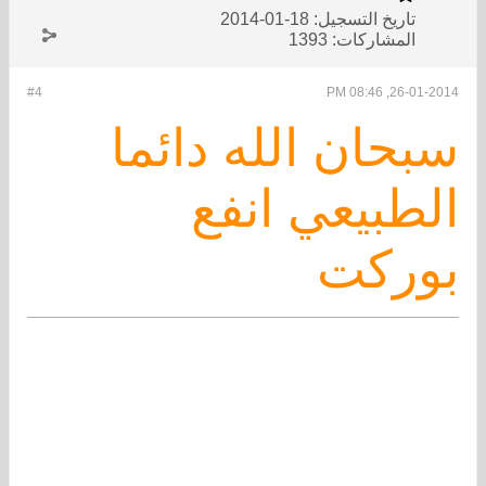
تاريخ التسجيل:
18-01-2014
المشاركات:
1393
#4
26-01-2014, 08:46 PM
سبحان الله دائما
الطبيعي انفع
بوركت