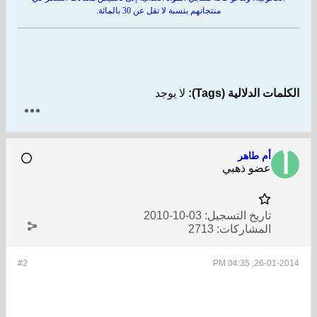
منتجاتهم بنسبة لا تقل عن 30 بالمائة.
الكلمات الدلالية (Tags):
لا يوجد
أم طاهر
عضو ذهبي
تاريخ التسجيل:
03-10-2010
المشاركات:
2713
#2
26-01-2014, 04:35 PM