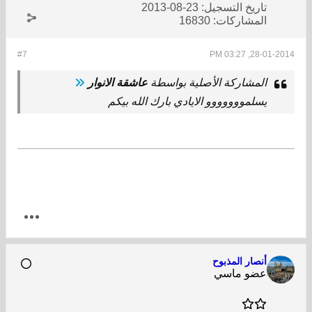
تاريخ التسجيل:
23-08-2013
المشاركات:
16830
#7
28-01-2014, 03:27 PM
المشاركة الأصلية بواسطة
عاشقة الانوار
يسلمووووووو الايادي بارك الله بيكم
أنصار المذبوح
عضو ماسي