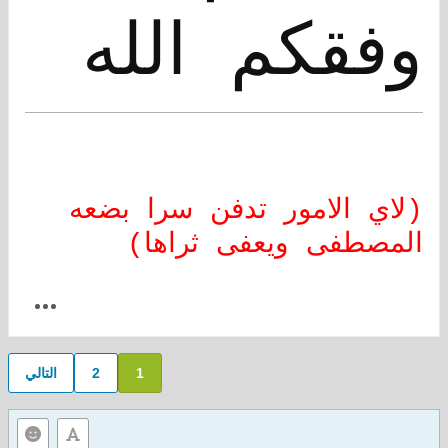
وفقكم الله
(لاي الامور تدفن سرا بضعه
المصطفى ويعفى ثراها)
1
2
التالي