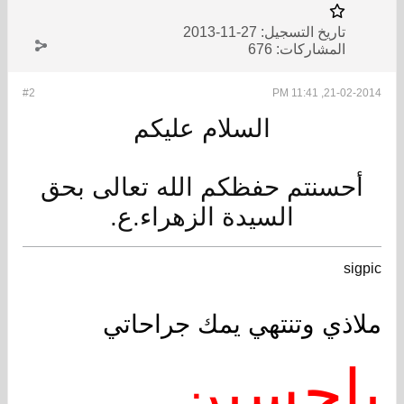
تاريخ التسجيل:
27-11-2013
المشاركات:
676
#2
21-02-2014, 11:41 PM
السلام عليكم
أحسنتم حفظكم الله تعالى بحق
السيدة الزهراء.ع.
sigpic
ملاذي وتنتهي يمك جراحاتي
ياحسين