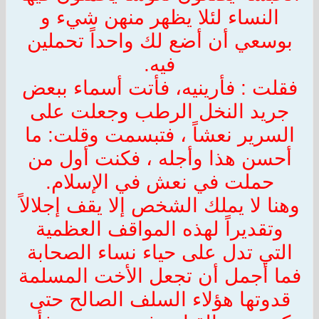
النساء لئلا يظهر منهن شيء و
بوسعي أن أضع لك واحداً تحملين
فيه.
فقلت : فأرينيه، فأتت أسماء ببعض
جريد النخل الرطب وجعلت على
السرير نعشاً ، فتبسمت وقلت: ما
أحسن هذا وأجله ، فكنت أول من
حملت في نعش في الإسلام.
وهنا لا يملك الشخص إلا يقف إجلالاً
وتقديراً لهذه المواقف العظمية
التي تدل على حياء نساء الصحابة
فما أجمل أن تجعل الأخت المسلمة
قدوتها هؤلاء السلف الصالح حتى