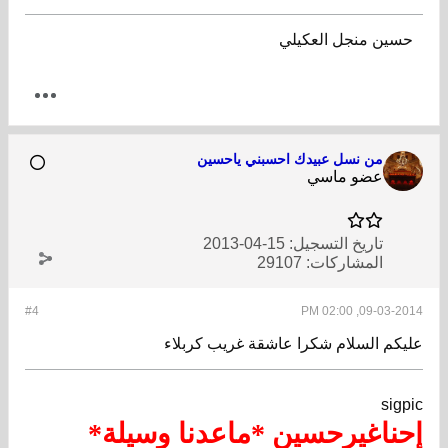
حسين منجل العكيلي
من نسل عبيدك احسبني ياحسين
عضو ماسي
تاريخ التسجيل:
15-04-2013
المشاركات:
29107
#4
09-03-2014, 02:00 PM
عليكم السلام شكرا عاشقة غريب كربلاء
sigpic
إحناغيرحسين *ماعدنا وسيلة*