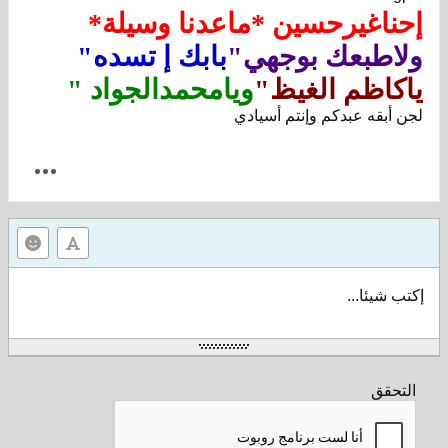
إحناغيرحسين *ماعدنا وسيلة*
ولاطبعك بوجهي"
بابك إ تسده"
ياكاظم الغيظ"
ويامحمدالجواد "
لجن أبقه عبدكم وإنتم أسيادي
إكتب شيئا...
التحقق