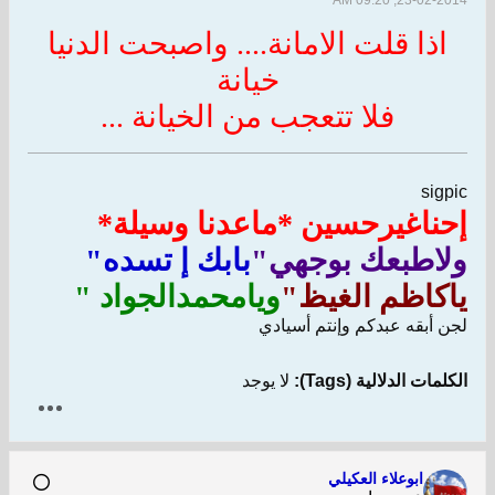
23-02-2014, 09:20 AM
اذا قلت الامانة.... واصبحت الدنيا
خيانة
فلا تتعجب من الخيانة ...
sigpic
إحناغيرحسين *ماعدنا وسيلة*
ولاطبعك بوجهي"
بابك إ تسده"
ياكاظم الغيظ"
ويامحمدالجواد "
لجن أبقه عبدكم وإنتم أسيادي
الكلمات الدلالية (Tags):
لا يوجد
ابوعلاء العكيلي