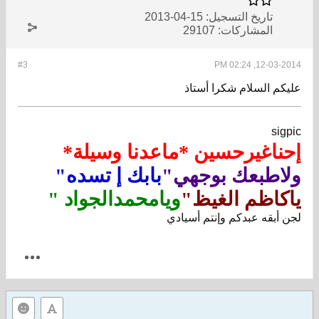
تاريخ التسجيل:
15-04-2013
المشاركات:
29107
#3
12-03-2014, 02:24 PM
عليكم السلام شكرا أستاذ
sigpic
إحناغيرحسين *ماعدنا وسيلة*
ولاطبعك بوجهي"
بابك إ تسده"
ياكاظم الغيظ"
ويامحمدالجواد "
لجن أبقه عبدكم وإنتم أسيادي