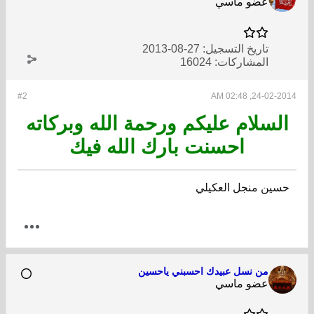
عضو ماسي
تاريخ التسجيل:
27-08-2013
المشاركات:
16024
#2
24-02-2014, 02:48 AM
السلام عليكم ورحمة الله وبركاته
احسنت بارك الله فيك
حسين منجل العكيلي
من نسل عبيدك احسبني ياحسين
عضو ماسي