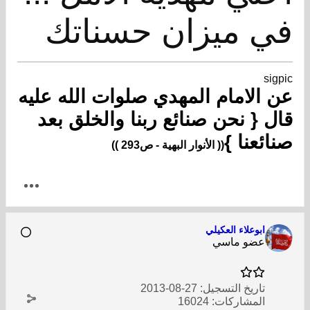
في ميزان حسناتك
sigpic
عن الامام المهدي صلوات الله عليه
قال { نحن صنائع ربنا والخلق بعد
صنائعنا }
(( الأنوار البهية - ص293 ))
ابوعلاء العكيلي
عضو ماسي
تاريخ التسجيل:
27-08-2013
المشاركات:
16024