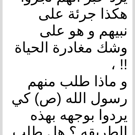
هكذا جرئة على
نبيهم و هو على
وشك مغادرة الحياة
!! ،
و ماذا طلب منهم
رسول الله (ص) كي
يردوا بوجهه بهذه
الطريقه ؟ هل طلب