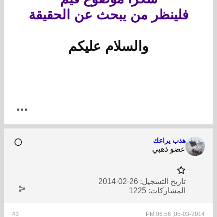
فلينظر من يبحث عن الحقيقة
والسلام عليكم
هذب يراعك
عضو ذهبي
تاريخ التسجيل:
26-02-2014
المشاركات:
1225
#3
05-03-2014, 06:56 PM