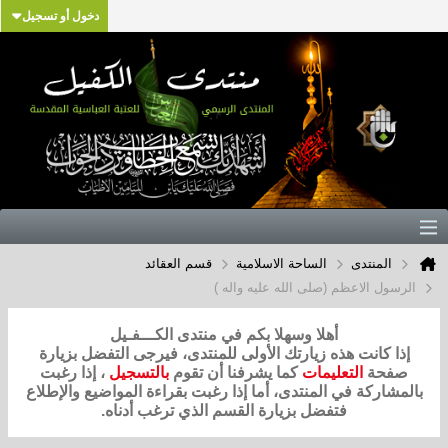
دخول أو تسجيل
المنتدى
الساحة الاسلامية
قسم العقائد
الرسول الاعظم (صلى الله عليه واله )
أهلا وسهلا بكم في منتدى الكـــفـيل
إذا كانت هذه زيارتك الأولى للمنتدى، فيرجى التفضل بزيارة
صفحة
التعليمات
كما يشرفنا أن تقوم
بالتسجيل
، إذا رغبت
بالمشاركة في المنتدى، أما إذا رغبت بقراءة المواضيع والإطلاع
فتفضل بزيارة القسم الذي ترغب أدناه.