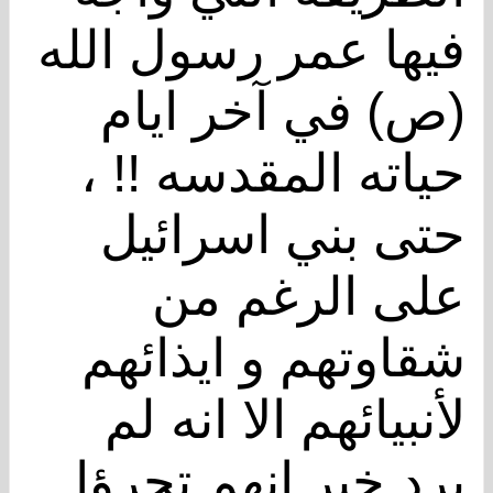
فيها عمر رسول الله
(ص) في آخر ايام
حياته المقدسه !! ،
حتى بني اسرائيل
على الرغم من
شقاوتهم و ايذائهم
لأنبيائهم الا انه لم
يرد خبر انهم تجرؤا