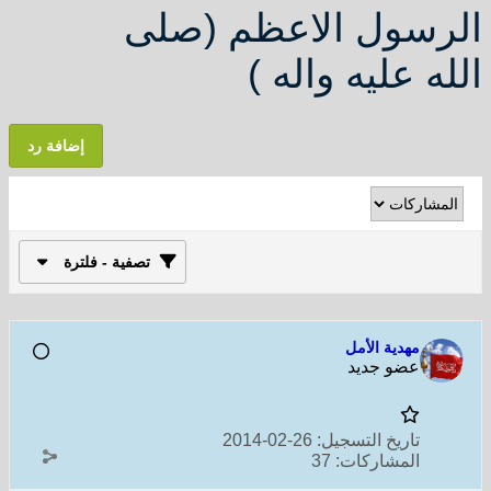
الرسول الاعظم (صلى
الله عليه واله )
إضافة رد
تصفية - فلترة
مهدية الأمل
عضو جديد
تاريخ التسجيل:
26-02-2014
المشاركات:
37