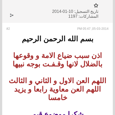
تاريخ التسجيل:
10-01-2014
المشاركات:
1197
#2
05-03-2014, 05:47 PM
بسم الله الرحمن الرحيم
اذن سبب ضياع الامة و وقوعها
بالضلال لانها وقـفـت بوجه نبيها
اللهم العن الاول و الثاني و الثالث
اللهم العن معاوية رابعا و يزيد
خامسا
شكرا موضوع قيم