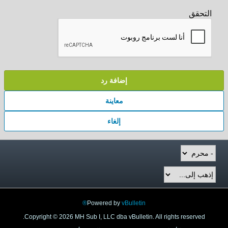
التحقق
إضافة رد
معاينة
إلغاء
Powered by
vBulletin®
Copyright © 2026 MH Sub I, LLC dba vBulletin. All rights reserved.