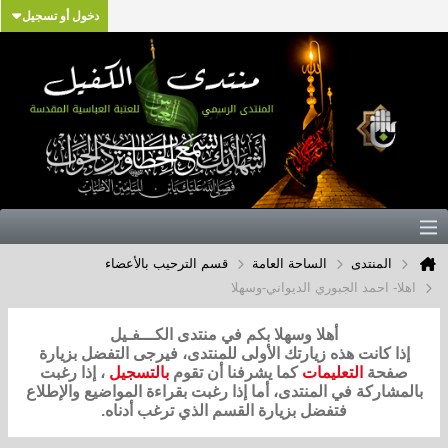
دخول أو تسجيل
المنتدى
الساحة العامة
قسم الترحيب بالأعضاء
اهلا- احمد الجبوري الديواني-وسهلا
أهلا وسهلا بكم في منتدى الكـــفـيل
إذا كانت هذه زيارتك الأولى للمنتدى، فيرجى التفضل بزيارة
صفحة
التعليمات
كما يشرفنا أن تقوم
بالتسجيل
، إذا رغبت
بالمشاركة في المنتدى، أما إذا رغبت بقراءة المواضيع والإطلاع
فتفضل بزيارة القسم الذي ترغب أدناه.