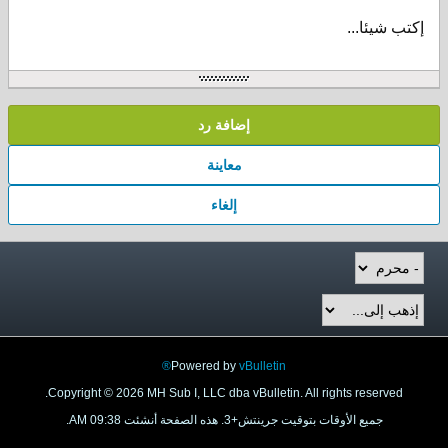
إكتب شيئا...
إضافة رد
معاينة
إلغاء
Powered by
vBulletin®
Copyright © 2026 MH Sub I, LLC dba vBulletin. All rights reserved.
جميع الأوقات بتوقيت جرينتش+3. هذه الصفحة أنشئت 09:38 AM.