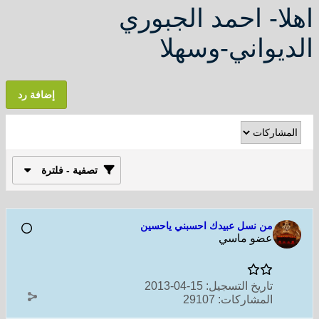
اهلا- احمد الجبوري
الديواني-وسهلا
إضافة رد
تصفية - فلترة
من نسل عبيدك احسبني ياحسين
عضو ماسي
تاريخ التسجيل:
15-04-2013
المشاركات:
29107