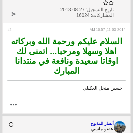
تاريخ التسجيل:
27-08-2013
المشاركات:
16024
#2
11-03-2014, 10:57 AM
السلام عليكم ورحمة الله وبركاته
اهلا وسهلا ومرحبا... اتمنى لك
اوقاتا سعيدة ونافعة في منتدانا
المبارك
حسين منجل العكيلي
أنصار المذبوح
عضو ماسي