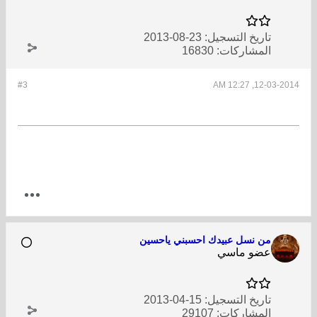
تاريخ التسجيل:
23-08-2013
المشاركات:
16830
#3
12-03-2014, 12:27 AM
من نسل عبيدك احسبني ياحسين
عضو ماسي
تاريخ التسجيل:
15-04-2013
المشاركات:
29107