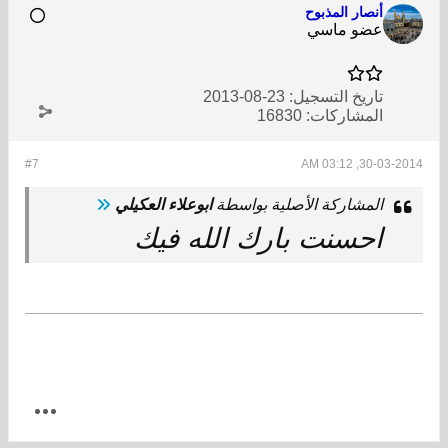
أنصار المذبوح
عضو ماسي
تاريخ التسجيل:
23-08-2013
المشاركات:
16830
#7
30-03-2014, 03:12 AM
المشاركة الأصلية بواسطة
ابوعلاء العكيلي
احسنت بارك الله فيك