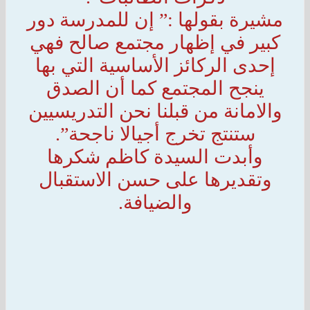
مشيرة بقولها :” إن للمدرسة دور
كبير في إظهار مجتمع صالح فهي
إحدى الركائز الأساسية التي بها
ينجح المجتمع كما أن الصدق
والامانة من قبلنا نحن التدريسيين
ستنتج تخرج أجيالا ناجحة”.
وأبدت السيدة كاظم شكرها
وتقديرها على حسن الاستقبال
والضيافة.