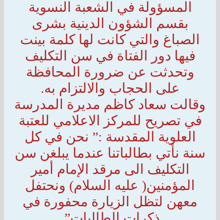
المسؤولة في الشعبة النسوية
بقسم الشؤون الدينية بشرى
الصباغ والتي كانت لها كلمة بينت
فيها دور الفتاة في سن التكليف
وتحدثت عن ضرورة المحافظة
على الحجاب والالتزام به.
وقالت سعاد كاظم مديرة المدرسة
في تصريح للمركز الاعلامي للعتبة
العلوية المقدسة :” نحن في كل
سنة نأتي بطالباتنا عندما يبلغن سن
التكليف الى مرقد الإمام أمير
المؤمنين( عليه السلام) ونحتفل
معهن لتظل الزيارة محفورة في
ذكرات الطالبات”.