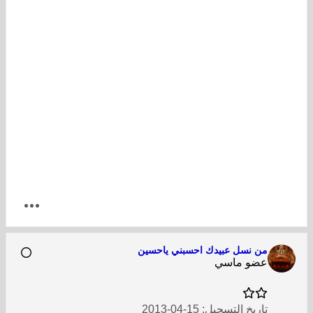
من نسل عبيدك احسبني ياحسين
عضو ماسي
تاريخ التسجيل:
15-04-2013