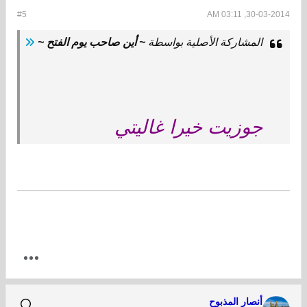
#5
30-03-2014, 03:11 AM
المشاركة الأصلية بواسطة
~ أين صاحب يوم الفتح ~
جوزيت خيرا غاليتي
أنصار المذبوح