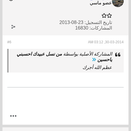
عضو ماسي
تاريخ التسجيل:
23-08-2013
المشاركات:
16830
#6
30-03-2014, 03:12 AM
المشاركة الأصلية بواسطة
من نسل عبيدك احسبني
ياحسين
عظم الله أجرك