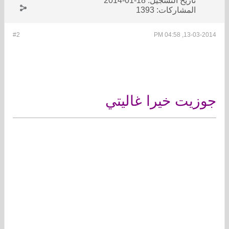
تاريخ التسجيل:
18-01-2014
المشاركات:
1393
#2
13-03-2014, 04:58 PM
جوزيت خيرا غاليتي