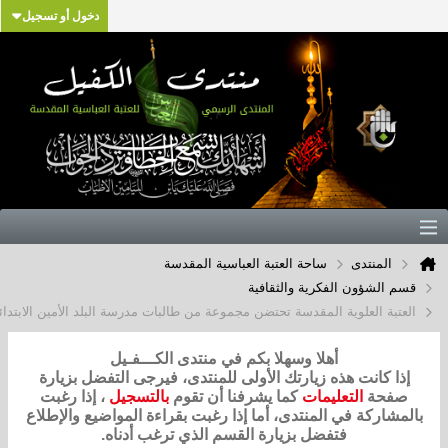
دخول أو تسجيل
المنتدى
ساحة العتبة العباسية المقدسة
قسم الشؤون الفكرية والثقافية
العتبة العلوية المقدسة تحتضن مجموعة من طالبات مدرسة البلد الأمين الابتدائية
أهلا وسهلا بكم في منتدى الكـــفـيل
إذا كانت هذه زيارتك الأولى للمنتدى، فيرجى التفضل بزيارة
صفحة
التعليمات
كما يشرفنا أن تقوم
بالتسجيل
، إذا رغبت
بالمشاركة في المنتدى، أما إذا رغبت بقراءة المواضيع والإطلاع
فتفضل بزيارة القسم الذي ترغب أدناه.