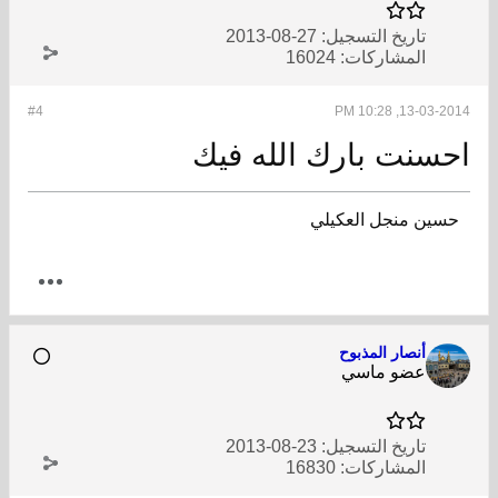
تاريخ التسجيل:
27-08-2013
المشاركات:
16024
#4
13-03-2014, 10:28 PM
احسنت بارك الله فيك
حسين منجل العكيلي
أنصار المذبوح
عضو ماسي
تاريخ التسجيل:
23-08-2013
المشاركات:
16830