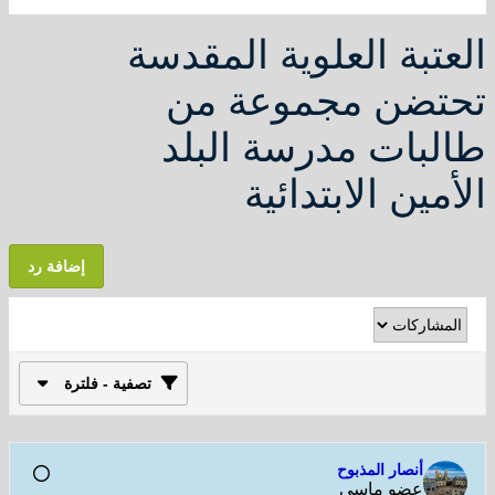
لعتبة العلوية المقدسة
حتضن مجموعة من
البات مدرسة البلد
لأمين الابتدائية
إضافة رد
تصفية - فلترة
أنصار المذبوح
عضو ماسي