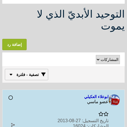
التوحيد الأبديّ الذي لا
يموت
إضافة رد
تصفية - فلترة
ابوعلاء العكيلي
عضو ماسي
تاريخ التسجيل:
27-08-2013
المشاركات:
16024