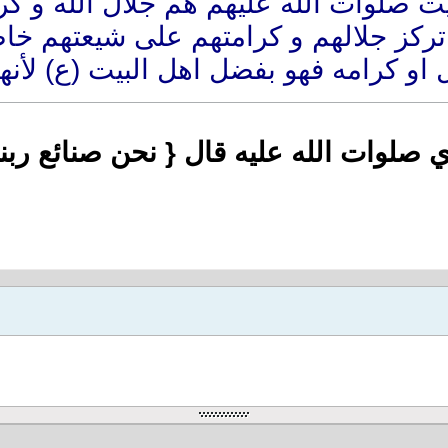
ت صلوات الله عليهم هم جلال الله و كرام
 تركز جلالهم و كرامتهم على شيعتهم خاص
 او كرامه فهو بفضل اهل البيت (ع) لأنهم 
 صلوات الله عليه قال { نحن صنائع ربنا 