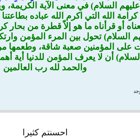
ليهم السلام) في معنى الآية الكريمة، وي
رامة الله التي اكرم الله عباده بطاعتنا و
اه أو قرأناه ما هو إلاّ قطرة من بحار ك
هم السلام) تحول بين المرء المؤمن وارت
ت على المؤمنين صعبة شاقة، وطعمها مراً
سلام) أن لا يعرف المؤمن للدنيا أية أهم
والحمد لله رب العالمين
وجد
احسنتم كثيرا