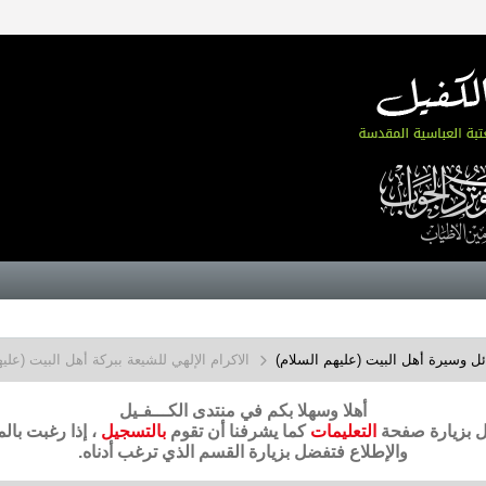
 وسيرة أهل البيت (عليهم السلام)
الاكرام الإلهي للشيعة ببركة أهل البيت (علي
أهلا وسهلا بكم في منتدى الكـــفـيل
ضل بزيارة صفحة
التعليمات
كما يشرفنا أن تقوم
بالتسجيل
، إذا رغبت بال
والإطلاع فتفضل بزيارة القسم الذي ترغب أدناه.