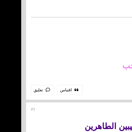
حب
اقتباس
تعليق
#3
بين الطاهرين