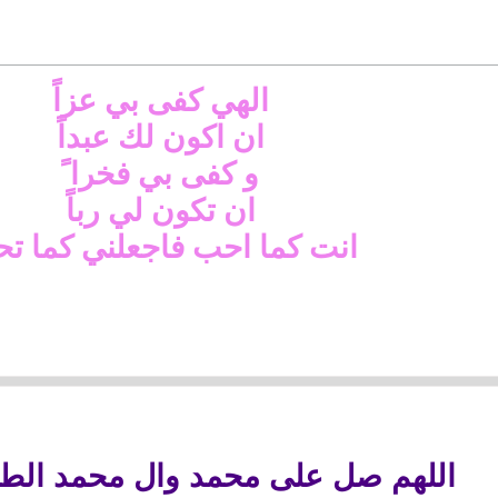
الهي كفى بي عزاً
ان اكون لك عبداً
و كفى بي فخرا ً
ان تكون لي رباً
انت كما احب فاجعلني كما ت
اللهم صل على محمد وال محمد الطي