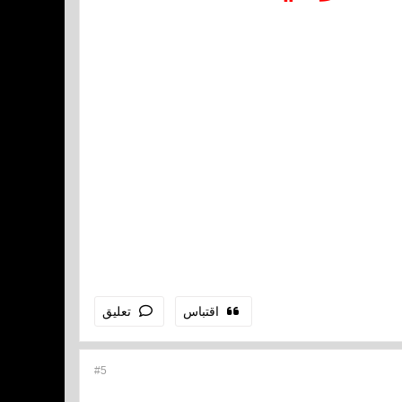
اقتباس
تعليق
#5