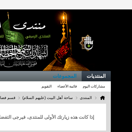
المنتديات
المجموعات
مشاركات اليوم
قائمة الأعضاء
التقويم
المنتدى
ساحة أهل البيت (عليهم السلام)
قسم فضائل
إذا كانت هذه زيارتك الأولى للمنتدى، فيرجى التف