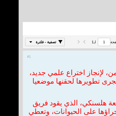
فحة
لـ
1
تصفية - فلترة
#1
ن، لإنجاز اختراع علمي جديد،
جرى تطويرها لحقنها موضعيا
عة هلسنكي، الذي يقود فريق
اؤها على الحيوانات، وتعطي