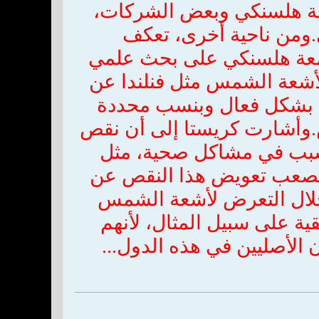
معة هلسنكي وبعض الشركات،
ومن ناحية أخرى، تعكف
جامعة هلسنكي على بحث علمي
لأشعة الشمس مثل فنلندا عن
ين بشكل فعال وبنسب محددة
وأشارت كريستا إلى أن نقص
يتسبب في مشاكل صحية، مثل
لصعب تعويض هذا النقص عن
خلال التعرض لأشعة الشمس
ة على سبيل المثال، لأنهم
الأصليين في هذه الدول...