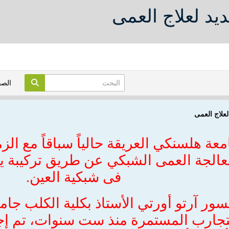
ديد لعلاج العمى
الص
لعلاج العمى
ة هلسنكي العريقة حالياً سباقاً مع الزم
معالجة العمى الشبكي عن طريق تركيبة ي
فى شبكية العين.
ر آرتو أورتي الأستاذ بكلية الكلب جام
تجارب المستمرة منذ ست سنوات، تم إجر