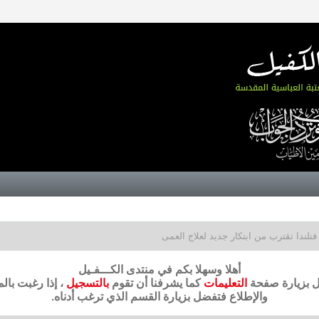
فنلندا تقترب من ابتكار جديد لعلاج العمى
أهلا وسهلا بكم في منتدى الكـــفـيل
ضل بزيارة صفحة
التعليمات
كما يشرفنا أن تقوم
بالتسجيل
، إذا رغبت بال
والإطلاع فتفضل بزيارة القسم الذي ترغب أدناه.