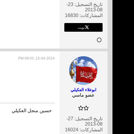
تاريخ التسجيل:
23-
08-2013
المشاركات:
16830
تويت
15-04-2014, 09:03 PM
ابوعلاء العكيلي
عضو ماسي
حسين منجل العكيلي
تاريخ التسجيل:
27-
08-2013
المشاركات:
16024