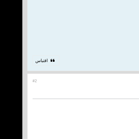
اقتباس
#2