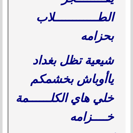
الطــــــــــــلاب
بحزامه
شيعية تظل بغداد
ياأوباش بخشمكم
خلي هاي الكلــــــمة
خــــزامه