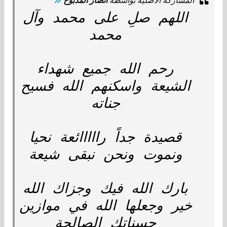
المشاركة الأصلية بواسطة
أنصار المذبوح
اللهم صلِ على محمد وآل
محمد
رحم الله جميع شهداء
الشيعة واسكنهم الله فسيح
جناته
قصيدة جداً رااااائعة نحيا
ونموت ونحن نبقى شيعة
بارك الله فيك وجزاك الله
خير وجعلها الله في موازين
حسناتك الصالحة