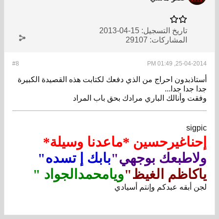
تاريخ التسجيل:
15-04-2013
المشاركات:
29107
#8
25-04-2014, 01:49 PM
أستاذبدون احراج من الذي دفعك لكتابت هذه القصيدة الكبيرة
جدا جدا جدا...
وفقت وأنالك الباري مرادك بحق باب المراد
sigpic
إحناغيرحسين *ماعدنا وسيلة*
ولاطبعك بوجهي"
بابك إ تسده"
ياكاظم الغيظ"
ويامحمدالجواد "
لجن أبقه عبدكم وإنتم أسيادي