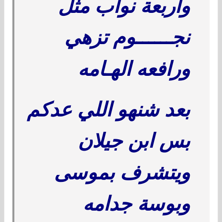
وأربعة نواب مثل
نجــــــوم تزهي
ورافعه الهـامه
بعد شنهو اللي عدكم
بس ابن جيلان
ويتشرف بموسى
وبوسة جدامه