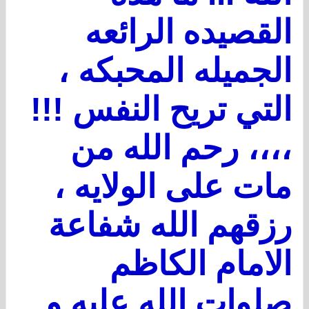
القصيده الرائعه
الجميله المحبكه ،
التي تريح النفس !!!
،،،، رحم الله من
مات على الولايه ،
رزقهم الله شفاعة
الامام الكاظم
صلوات الله عليه و