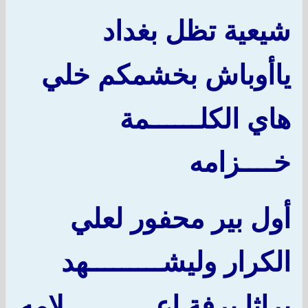
شيعية تظل بغداد
ياأوباش بخشمكم خلي
هاي الكلــــــمة
خــــزامه
أول بير محفور لعلي
الكرار وليشـــــــــهد
براثا برفة اعـــــــــــلامه