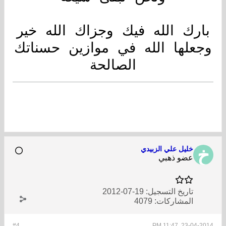
بارك الله فيك وجزاك الله خير
وجعلها الله في موازين حسناتك
الصالحة
خليل علي الزبيدي
عضو ذهبي
تاريخ التسجيل:
19-07-2012
المشاركات:
4079
#4
23-04-2014, 11:47 PM