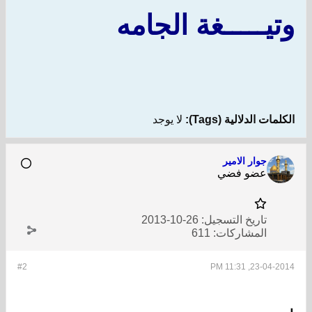
وتيـــــغة الجامه
الكلمات الدلالية (Tags):
لا يوجد
جوار الامير
عضو فضي
تاريخ التسجيل:
26-10-2013
المشاركات:
611
#2
23-04-2014, 11:31 PM