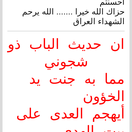
احسنتم
حزاك الله خيرا ....... الله يرحم
الشهداء العراق
ان حديث الباب ذو
شجوني
مما به جنت يد
الخؤون
أيهجم العدى على