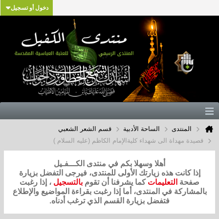
دخول أو تسجيل
المنتدى
الساحة الأدبية
قسم الشعر الشعبي
قصيدة مهداة الى شهداء كليةالإمام الكاظم (عليه السلام )
أهلا وسهلا بكم في منتدى الكـــفـيل
إذا كانت هذه زيارتك الأولى للمنتدى، فيرجى التفضل بزيارة
صفحة
التعليمات
كما يشرفنا أن تقوم
بالتسجيل
، إذا رغبت
بالمشاركة في المنتدى، أما إذا رغبت بقراءة المواضيع والإطلاع
فتفضل بزيارة القسم الذي ترغب أدناه.