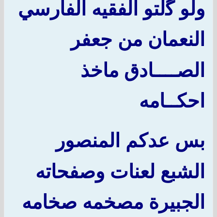
ولو
ﮔ
لتو الفقيه الفارسي
النعمان من جعفر
الصــــادق ماخذ
احكــامه
بس عدكم المنصور
الشبع لعنات وصفحاته
الجبيرة مصخمه صخامه