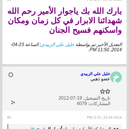
بارك الله بك
ياجوار الأمير رحم الله
شهدائنا الابرار في كل زمان ومكان
واسكنهم فسيح الجنان
التعديل الأخير تم بواسطة
خليل علي الزبيدي
; الساعة
23-04-
.
2014, 11:50 PM
خليل علي الزبيدي
عضو ذهبي
تاريخ التسجيل:
19-07-2012
المشاركات:
4079
#5
23-04-2014, 11:51 PM