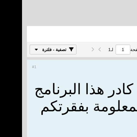
فحة
لـ
1
تصفية - فلترة
#1
ادر هذا البرنامج
لمعلومة بفقرتكم