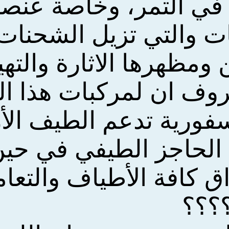
في التمر، وخاصة عنصر
نات والتي تزيل الشحنات
 ومظهرها الاثارة والتهي
وف ان لمركبات هذا ا
سفورية تدعم الطيف الأ
 الحاجز الطيفي في حين
ق كافة الأطياف والتعا
؟؟؟