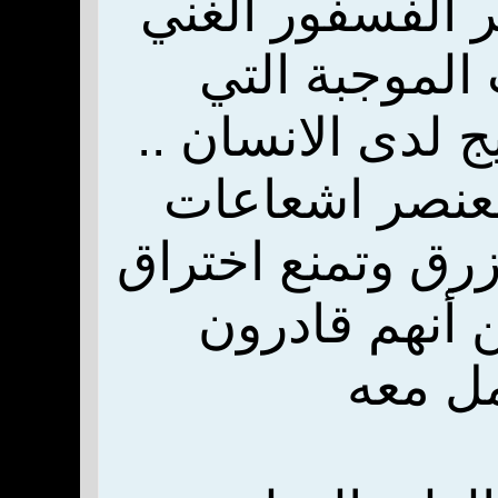
 الفسفور الغني
 الموجبة التي
ج لدى الانسان ..
لعنصر اشعاعات
زرق وتمنع اختراق
 أنهم قادرون
مل معه