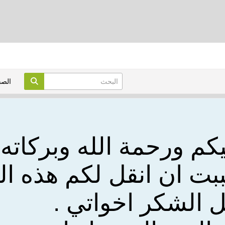
الص
كم ورحمة الله وبركاته ك
ببت ان انقل لكم هذه ا
 الشكر اخواتي .