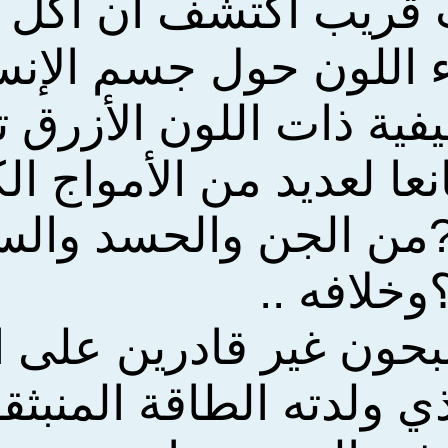
قريب اكتشف أن أكل الت
ء اللون حول جسم الإنس
يفية ذات اللون الأزرق 
نعا لعديد من الأمواج ا
 ?من الجن والحسد والس
وخلافه ..
حون غير قادرين على ا
ي ولدته الطاقة المنبثق