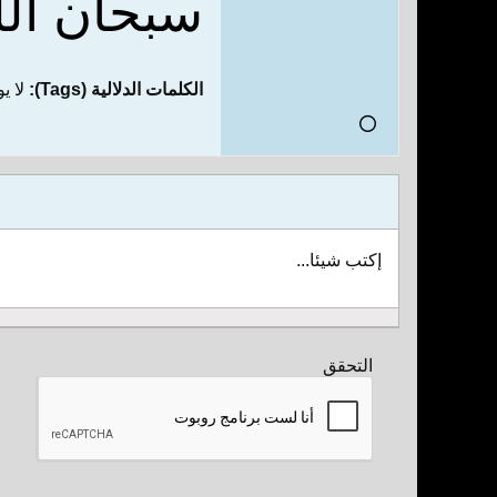
سبحان
ال
الكلمات الدلالية (Tags):
لا ي
إكتب شيئا...
التحقق