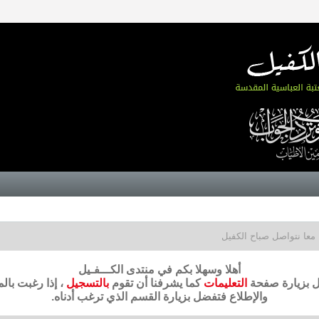
معا نتواصل صباح الكفيل
أهلا وسهلا بكم في منتدى الكـــفـيل
ضل بزيارة صفحة
التعليمات
كما يشرفنا أن تقوم
بالتسجيل
، إذا رغبت بال
والإطلاع فتفضل بزيارة القسم الذي ترغب أدناه.