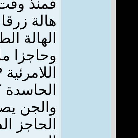
فمنذ وقت 
هالة زرقا
الهالة الط
وحاجزا ما
اللامرئية
الحاسدة ؟
والجن يصب
الحاجز الذ