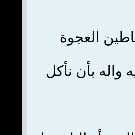
اطين العجوة
ه واله بأن نأكل