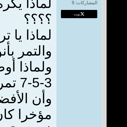
لماذا يكره
المشاركات:
9
تويت
؟؟؟؟
لماذا يا 
والتمر بأن
ولماذا أو
3-5-7 تمرات في الصباح؟
وأن الأفضل أك
مؤخرا كان 