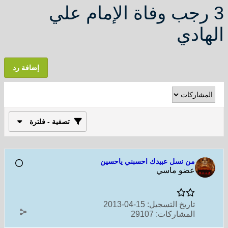
3 رجب وفاة الإمام علي
الهادي
إضافة رد
تصفية - فلترة
من نسل عبيدك احسبني ياحسين
عضو ماسي
تاريخ التسجيل:
15-04-2013
المشاركات:
29107