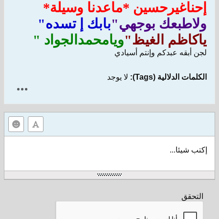
إحناغيرحسين *ماعدنا وسيلة*
ولاطبعك بوجهي"
بابك إ تسده"
ياكاظم الغيظ"
ويامحمدالجواد "
لجن أبقه عبدكم وإنتم أسيادي
الكلمات الدلالية (Tags):
لا يوجد
إكتب شيئا...
التحقق