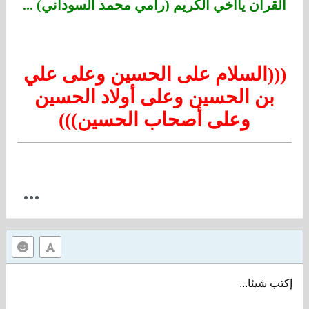
القرآن ياأخي الكريم (رامي محمد السوداني) ...
(((السلام على الحسين وعلى علي
بن الحسين وعلى أولاد الحسين
وعلى أصحاب الحسين)))
إكتب شيئا...