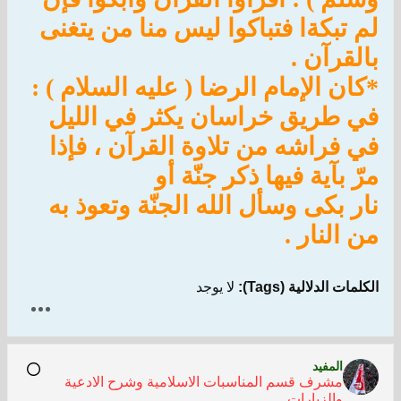
لم تبكةا فتباكوا ليس منا من يتغنى
بالقرآن .
*كان الإمام الرضا ( عليه السلام ) :
في طريق خراسان يكثر في الليل
في فراشه من تلاوة القرآن ، فإذا
مرّ بآية فيها ذكر جنّة أو
نار بكى وسأل الله الجنّة وتعوذ به
من النار .
الكلمات الدلالية (Tags):
لا يوجد
المفيد
مشرف قسم المناسبات الاسلامية وشرح الادعية
والزيارات