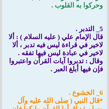
وحركوا به القلوب .
5_ التدبر .
قال الإمام علي ( عليه السلام ) : ألا
لاخير في قراءة ليس فيه تدبر ، ألا
لاخير في عبادة ليس فيها تفقه .
وقال : تدبروا آيات القرآن واعتبروا
فإن فيها أبلغ العبر .
6_ الخشوع .
*قال النبي ( صلى الله عليه وآل
وسلم ) : اقرأوا القرآن وابكوا فإن