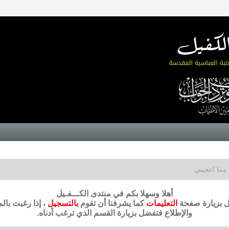
مما اعجبني
أهلا وسهلا بكم في منتدى الكـــفـيل
ضل بزيارة صفحة
التعليمات
كما يشرفنا أن تقوم
بالتسجيل
، إذا رغبت بال
والإطلاع فتفضل بزيارة القسم الذي ترغب أدناه.