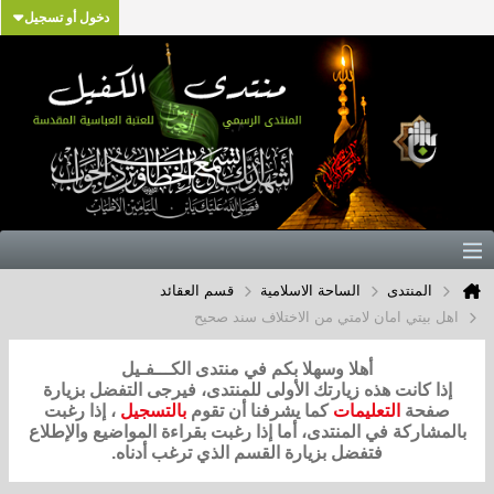
دخول أو تسجيل
المنتدى
الساحة الاسلامية
قسم العقائد
اهل بيتي امان لامتي من الاختلاف سند صحيح
أهلا وسهلا بكم في منتدى الكـــفـيل
إذا كانت هذه زيارتك الأولى للمنتدى، فيرجى التفضل بزيارة
صفحة
التعليمات
كما يشرفنا أن تقوم
بالتسجيل
، إذا رغبت
بالمشاركة في المنتدى، أما إذا رغبت بقراءة المواضيع والإطلاع
فتفضل بزيارة القسم الذي ترغب أدناه.