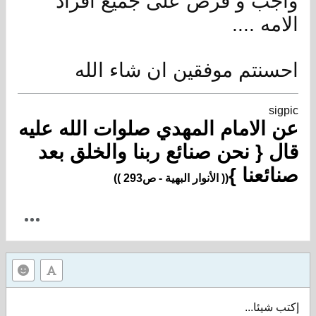
واجب و فرض على جميع افراد
الامه ....
احسنتم موفقين ان شاء الله
sigpic
عن الامام المهدي صلوات الله عليه
قال { نحن صنائع ربنا والخلق بعد
صنائعنا }
(( الأنوار البهية - ص293 ))
إكتب شيئا...