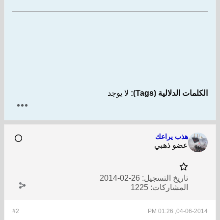
الكلمات الدلالية (Tags):
لا يوجد
هذب يراعك
عضو ذهبي
تاريخ التسجيل:
26-02-2014
المشاركات:
1225
#2
04-06-2014, 01:26 PM