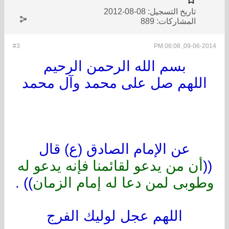
تاريخ التسجيل:
08-08-2012
المشاركات:
889
#3
09-06-2014, 06:08 PM
بسم الله الرحمن الرحيم
اللهم صل على محمد وآل محمد
عن الإمام الصادق (ع) قال
((
أن من يدعو لقائمنا فإنه يدعو له
وطوبى لمن دعا له إمام الزمان
)) .
اللهم عجل لوليك الفرج