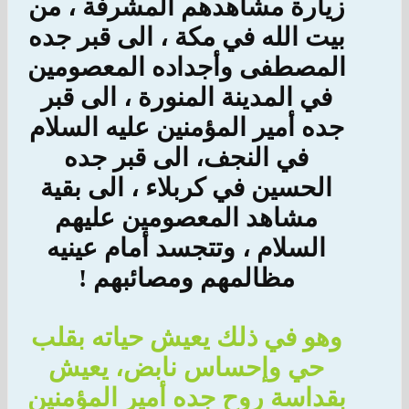
زيارة مشاهدهم المشرفة ، من
بيت الله في مكة ، الى قبر جده
المصطفى وأجداده المعصومين
في المدينة المنورة ، الى قبر
جده أمير المؤمنين عليه السلام
في النجف، الى قبر جده
الحسين في كربلاء ، الى بقية
مشاهد المعصومين عليهم
السلام ، وتتجسد أمام عينيه
مظالمهم ومصائبهم !
وهو في ذلك يعيش حياته بقلب
حي وإحساس نابض، يعيش
بقداسة روح جده أمير المؤمنين