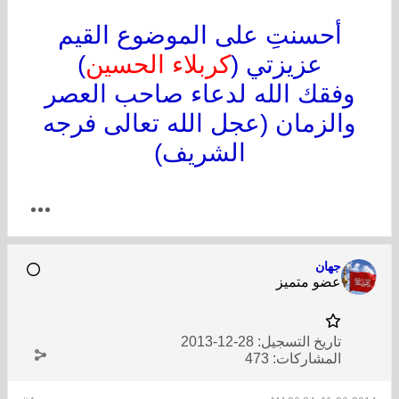
أحسنتِ على الموضوع القيم
عزيزتي (
كربلاء الحسين
)
وفقك الله لدعاء صاحب العصر
والزمان (عجل الله تعالى فرجه
الشريف)
جهان
عضو متميز
تاريخ التسجيل:
28-12-2013
المشاركات:
473