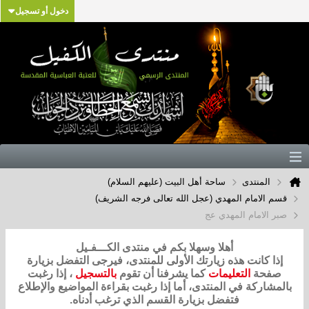
دخول أو تسجيل
المنتدى
ساحة أهل البيت (عليهم السلام)
قسم الامام المهدي (عجل الله تعالى فرجه الشريف)
صبر الامام المهدي عج
أهلا وسهلا بكم في منتدى الكـــفـيل
إذا كانت هذه زيارتك الأولى للمنتدى، فيرجى التفضل بزيارة
صفحة
التعليمات
كما يشرفنا أن تقوم
بالتسجيل
، إذا رغبت
بالمشاركة في المنتدى، أما إذا رغبت بقراءة المواضيع والإطلاع
فتفضل بزيارة القسم الذي ترغب أدناه.