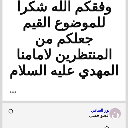
وفقكم الله شكرا
للموضوع القيم
جعلكم من
المنتظرين لامامنا
المهدي عليه السلام
نور الساقي
عضو فضي