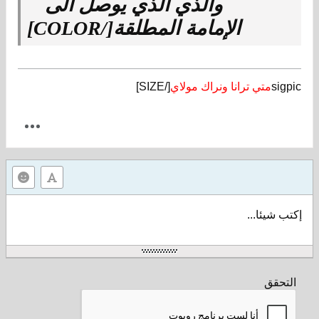
والذي الذي يوصل الى
الإمامة المطلقة[/COLOR]
sigpic
متي ترانا ونراك مولاي
[/SIZE]
إكتب شيئا...
التحقق