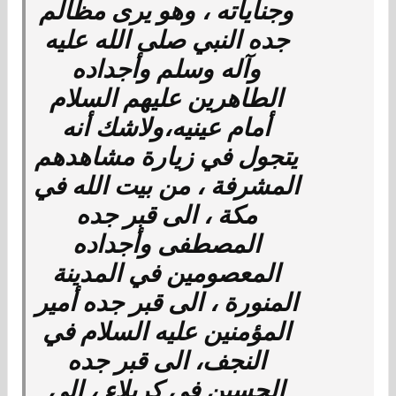
وجناياته ، وهو يرى مظالم
جده النبي صلى الله عليه
وآله وسلم وأجداده
الطاهرين عليهم السلام
أمام عينيه،ولاشك أنه
يتجول في زيارة مشاهدهم
المشرفة ، من بيت الله في
مكة ، الى قبر جده
المصطفى وأجداده
المعصومين في المدينة
المنورة ، الى قبر جده أمير
المؤمنين عليه السلام في
النجف، الى قبر جده
الحسين في كربلاء ، الى