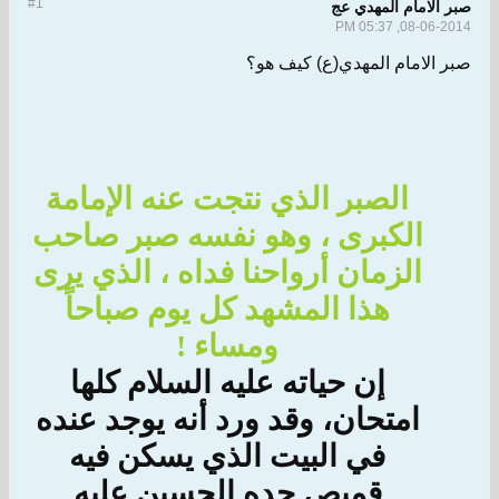
#1
صبر الامام المهدي عج
08-06-2014, 05:37 PM
صبر الامام المهدي(ع) كيف هو؟
الصبر الذي نتجت عنه الإمامة
الكبرى ، وهو نفسه صبر صاحب
الزمان أرواحنا فداه ، الذي يرى
هذا المشهد كل يوم صباحاً
ومساء !
إن حياته عليه السلام كلها
امتحان، وقد ورد أنه يوجد عنده
في البيت الذي يسكن فيه
قميص جده الحسين عليه