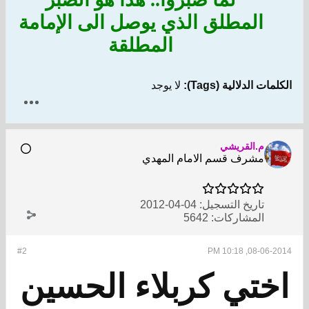
المطلق الذي يوصل الى الإمامة
المطلقة
الكلمات الدلالية (Tags):
لا يوجد
م.القريشي
مشرف قسم الامام المهدي
تاريخ التسجيل:
04-04-2012
المشاركات:
5642
#2
08-06-2014, 10:18 PM
اختي كربلاء الحسين