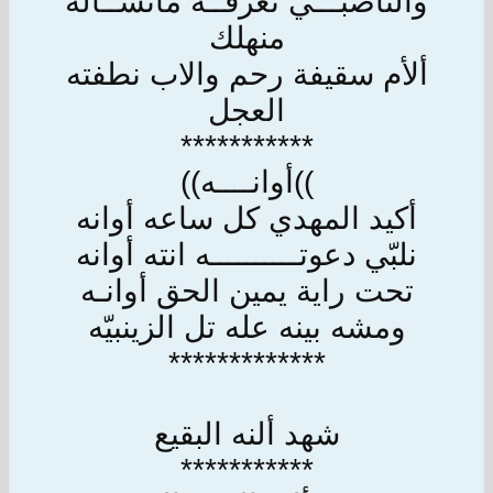
والناصبـــي نعرفــه مانســأله
منهلك
ألأم سقيفة رحم والاب نطفته
العجل
***********
))أوانــــه))
أكيد المهدي كل ساعه أوانه
نلبّي دعوتــــــــــه انته أوانه
تحت راية يمين الحق أوانـه
ومشه بينه عله تل الزينبيّه
*************
شهد ألنه البقيع
***********