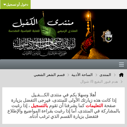
دخول أو تسجيل
المنتدى
الساحة الأدبية
قسم الشعر الشعبي
هدم قبور البقيع 8/ شوال
أهلا وسهلا بكم في منتدى الكـــفـيل
إذا كانت هذه زيارتك الأولى للمنتدى، فيرجى التفضل بزيارة
صفحة
التعليمات
كما يشرفنا أن تقوم
بالتسجيل
، إذا رغبت
بالمشاركة في المنتدى، أما إذا رغبت بقراءة المواضيع والإطلاع
فتفضل بزيارة القسم الذي ترغب أدناه.