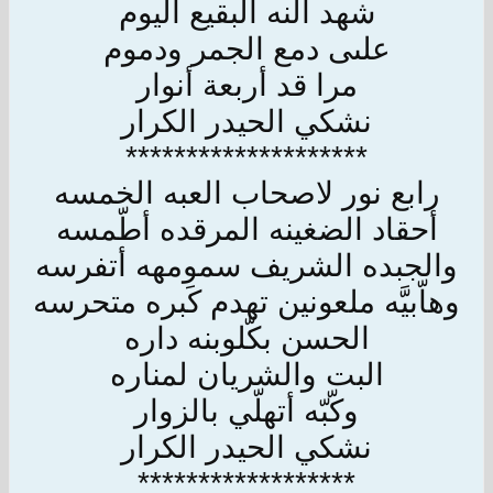
شهد ألنه البقيع اليوم
علىى دمع الجمر ودموم
مرا قد أربعة أنوار
نشكي الحيدر الكرار
********************
رابع نور لاصحاب العبه الخمسه
أحقاد الضغينه المرقده أطّمسه
والجبده الشريف سمومهه أتفرسه
وهاّبيَّه ملعونين تهدم كَبره متحرسه
الحسن بكّلوبنه داره
البت والشريان لمناره
وكّبّه أتهلّي بالزوار
نشكي الحيدر الكرار
******************