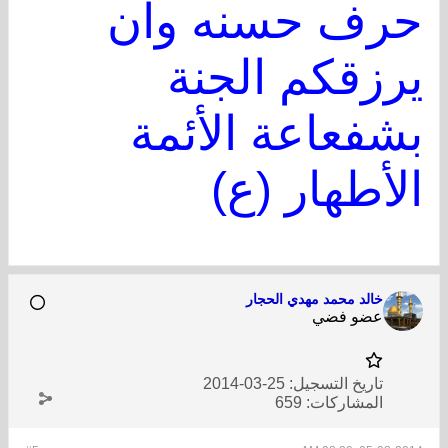
حرف حسنه وان
يرزقكم الجنة
بشفعاعة الأئمة
الأطهار (ع)
خالد محمد مهدي الحجار
عضو فضي
تاريخ التسجيل:
25-03-2014
المشاركات:
659