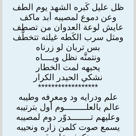
ظل عليل كَبره الشهد يوم الطف
وعن دموع لمصيبه أبد ماكف
عايش لوعة العدوان من تصطف
ومثل سرب الكَطه غيلته تتخطَّف
بس تربان لو زرناه
ونتمنَّه نظل ويــــاه
يحبهه لمت الخطار
نشكي الحيدر الكرار
******************
علم ودرايه ود ومعرفه وطيبه
عالم بالعلـــــــــوم أول بترتيبه
وعليهم تــــــــدوّر دوم لمصيبه
يسمع صوت كلمن زاره ونحيبه