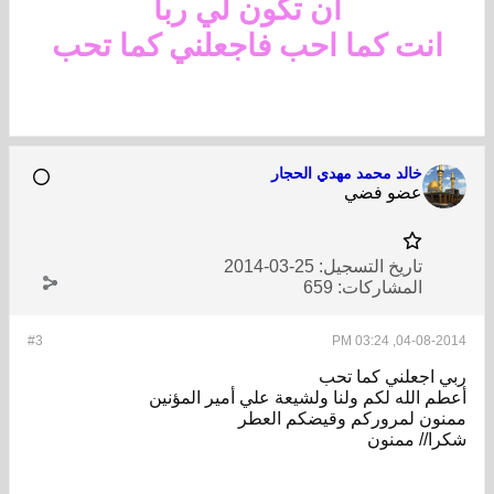
ان تكون لي رباً
انت كما احب فاجعلني كما تحب
خالد محمد مهدي الحجار
عضو فضي
تاريخ التسجيل:
25-03-2014
المشاركات:
659
#3
04-08-2014, 03:24 PM
ربي اجعلني كما تحب
أعطم الله لكم ولنا ولشيعة علي أمير المؤنين
ممنون لمروركم وقيضكم العطر
شكرا// ممنون