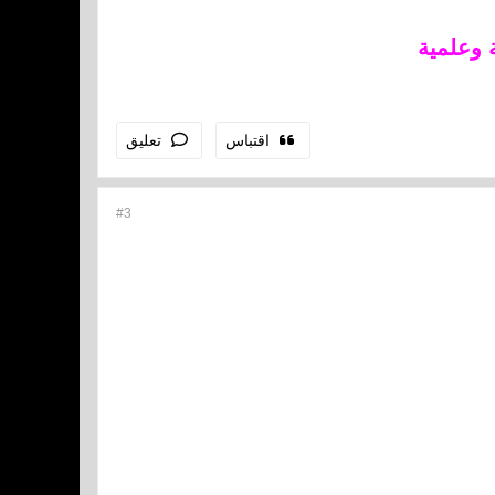
 وعلمية
اقتباس
تعليق
#3