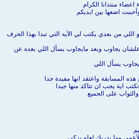
 اعضاء منتدانا الكرام
حببت اضعها بين ايديكم
للي من بعدي يكتب لي الآيه التي تبدا بهذا الحرف
لشان يجاوب وبعد مايجاوب يسأل اللي بعده عن
يجاوب يسأل اللي
 هذه المسابقة واعتقد انها مفيدة جدا
 تكتب اية يجب ان تتاكد منها جيدا
 والثواب على الجميع
م
آعمى وما يدريك لعله يزكى