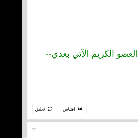
العضو الكريم الآتي بعدي--
اقتباس
تعليق
#4