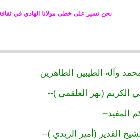
نحن نسير على خطى مولانا الهادي في ثقافة
مد وآله الطيبين الطاهرين
 الكريم (نهر العلقمي )--
 المفيد--
شيخ القدير (أمير الزيدي )--