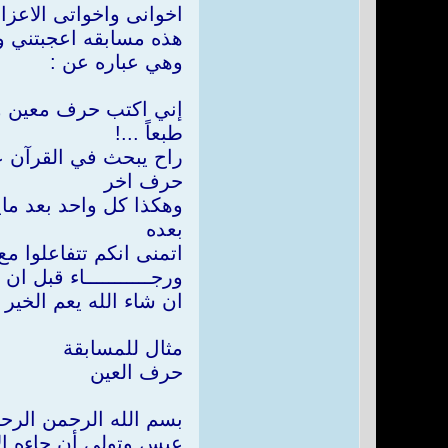
اخوانى واخواتى الاعزاء
هذه مسابقه اعجبتني وأ
وهي عباره عن :
إني اكتب حرف معين و ا
طبعاً ...!
راح يبحث في القرآن ع
حرف اخر
وهكذا كل واحد بعد ما
بعده
اتمنى انكم تتفاعلوا مع
ورجـــــــــــاء قبل ان
ان شاء الله يعم الخير
مثال للمسابقة
حرف العين
بسم الله الرحمن الرحي
عبس وتولى أن جاءه ال