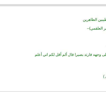
يبين الطاهرين
 العلقمي)--
على وجهه فارتد بصيرا قال ألم أقل لكم اني أعلم
)