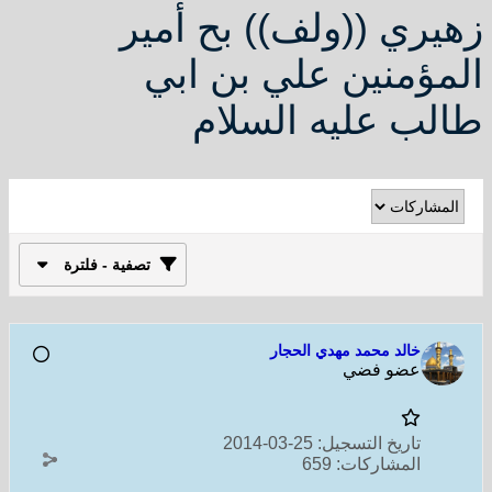
زهيري ((ولف)) بح أمير
المؤمنين علي بن ابي
طالب عليه السلام
تصفية - فلترة
خالد محمد مهدي الحجار
عضو فضي
تاريخ التسجيل:
25-03-2014
المشاركات:
659