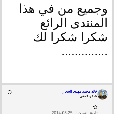
وجميع من في هذا
المنتدى الرائع
شكرا شكرا لك
..............
خالد محمد مهدي الحجار
عضو فضي
تاريخ التسجيل:
25-03-2014