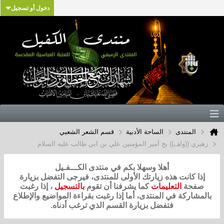
دخول أو تسجيل
المنتدى
الساحة الأدبية
قسم الشعر الشعبي
زهيري ((ولف)) بح أمير المؤمنين علي بن ابي طالب عليه السلام
أهلا وسهلا بكم في منتدى الكـــفـيل
إذا كانت هذه زيارتك الأولى للمنتدى، فيرجى التفضل بزيارة
صفحة
التعليمات
كما يشرفنا أن تقوم
بالتسجيل
، إذا رغبت
بالمشاركة في المنتدى، أما إذا رغبت بقراءة المواضيع والإطلاع
فتفضل بزيارة القسم الذي ترغب أدناه.