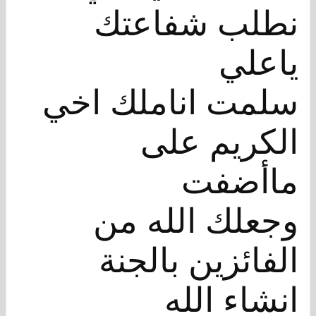
نطلب شفاعتك
ياعلي
سلمت اناملك اخي
الكريم على
ماأضفت
وجعلك الله من
الفائزين بالجنة
انشاء الله