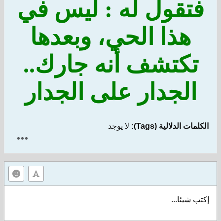
فتقول له : ليس في
هذا الحي، وبعدها
تكتشف أنه جارك..
الجدار على الجدار
الكلمات الدلالية (Tags):
لا يوجد
إكتب شيئا...