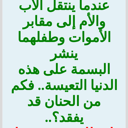
عندما ينتقل الأب
والأم إلى مقابر
الأموات وطفلهما
ينشر
البسمة على هذه
الدنيا التعيسة.. فكم
من الحنان قد
يفقد؟..