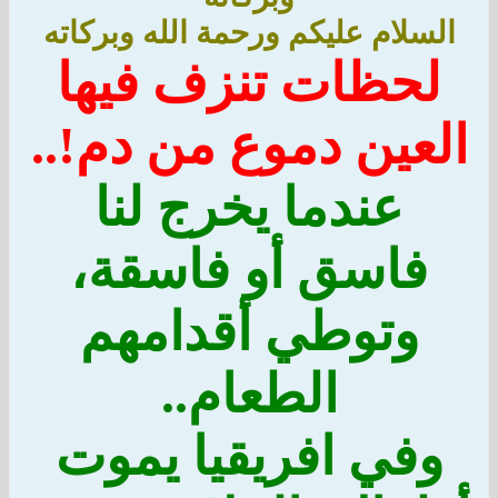
السلام عليكم ورحمة الله وبركاته
لحظات تنزف فيها
العين دموع من دم!..
عندما يخرج لنا
فاسق أو فاسقة،
وتوطي أقدامهم
الطعام..
وفي افريقيا يموت