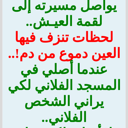
يواصل مسيرته إلى
لقمة العيـش..
لحظات تنزف فيها
العين دموع من دم!..
عندما أصلي في
المسجد الفلاني لكي
يراني الشخص
الفلاني..