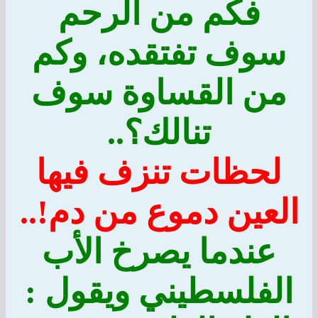
فكم من الرحم
سوف تفتقده، وكم
من القساوة سوف
تنالك؟..
لحظات تنزف فيها
العين دموع من دم!..
عندما يصرخ الأب
الفلسطيني ويقول :