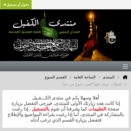
دخول أو تسجيل
المنتدى
الساحة العامة
القسم المنوع
لحظات تنزف فيها العين دموع من دم!..
أهلا وسهلا بكم في منتدى الكـــفـيل
إذا كانت هذه زيارتك الأولى للمنتدى، فيرجى التفضل بزيارة
صفحة
التعليمات
كما يشرفنا أن تقوم
بالتسجيل
، إذا رغبت
بالمشاركة في المنتدى، أما إذا رغبت بقراءة المواضيع والإطلاع
فتفضل بزيارة القسم الذي ترغب أدناه.