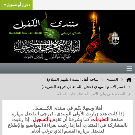
دخول أو تسجيل
المنتدى
ساحة أهل البيت (عليهم السلام)
قسم الامام المهدي (عجل الله تعالى فرجه الشريف)
الصلاة على وليٌ الأمر المنتظر عليه السلام
أهلا وسهلا بكم في منتدى الكـــفـيل
إذا كانت هذه زيارتك الأولى للمنتدى، فيرجى التفضل بزيارة
صفحة
التعليمات
كما يشرفنا أن تقوم
بالتسجيل
، إذا رغبت
بالمشاركة في المنتدى، أما إذا رغبت بقراءة المواضيع والإطلاع
فتفضل بزيارة القسم الذي ترغب أدناه.