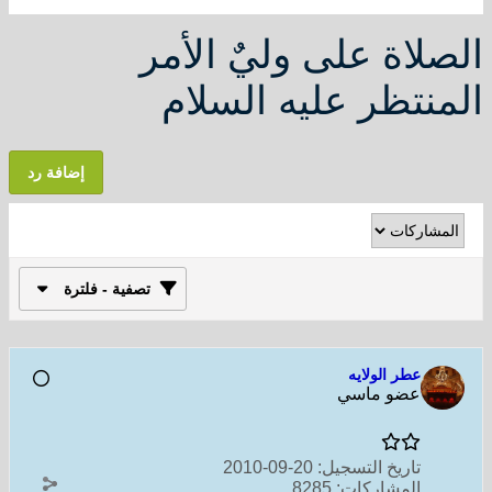
الصلاة على وليٌ الأمر
المنتظر عليه السلام
إضافة رد
تصفية - فلترة
عطر الولايه
عضو ماسي
تاريخ التسجيل:
20-09-2010
المشاركات:
8285