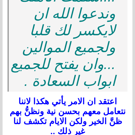
وندعوا الله ان
ﻻيكسر لك قلبا
ولجميع الموالين
...وان يفتح للجميع
ابواب السعادة .
اعتقد ان الامر يأتي هكذا لاننا
نتعامل معهم بحسن نية ونظنُّ بهم
ظنَّ الخير ولكن الايام تكشف لنا
غير ذلك ..