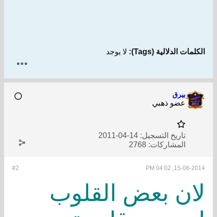
الكلمات الدلالية (Tags):
لا يوجد
بيرق
عضو ذهبي
تاريخ التسجيل:
14-04-2011
المشاركات:
2768
#2
15-08-2014, 04:02 PM
ﻻن بعض القلوب