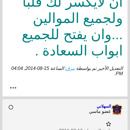
ان ﻻيكسر لك قلبا
ولجميع الموالين
...وان يفتح للجميع
ابواب السعادة .
التعديل الأخير تم بواسطة
بيرق
; الساعة
15-08-2014, 04:04
.
PM
السهلاني
عضو ماسي