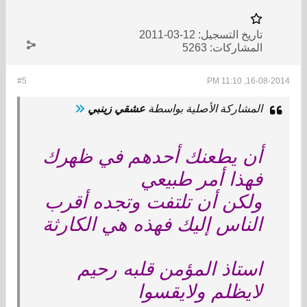
تاريخ التسجيل:
12-03-2011
المشاركات:
5263
#5
16-08-2014, 11:10 PM
المشاركة الأصلية بواسطة
عشقي زينبي
أن يطعنك أحدهم في ظهرك
فهذا أمر طبيعي
ولكن أن تلتفت وتجده أقرب
الناس إليك فهذه هي الكارثة
استاذ المؤمن قلبه رحيم
لايظلم ولايقسوا