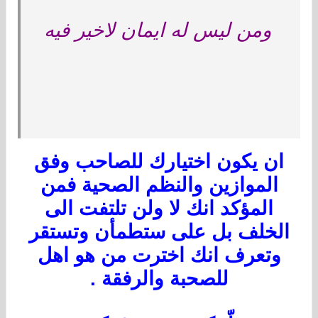
ومن ليس له ايمان لاخير فيه
ان يكون اختيارك للصاحب وفق
الموازين والنظم الصحية فمن
المؤكد انك لا ولن تلتفت الى
الخلف بل على ستطمأن وتستقر
وتعرف انك اخترت من هو اهل
للصحبة والرفقة .