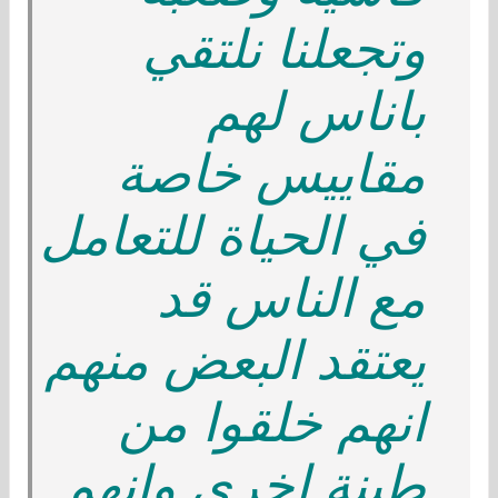
وتجعلنا نلتقي
باناس لهم
مقاييس خاصة
في الحياة للتعامل
مع الناس قد
يعتقد البعض منهم
انهم خلقوا من
طينة اخرى وانهم