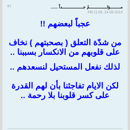
#1
مـــــــــؤلـــــــــــــــمٌ جــــــــــــــــــداً ......
14-08-2014, 11:08 PM
عجباً لبعضهم !!
من شدّة التعلق ( بصحبتهم ) نخاف
على قلوبهم من الانكسار بسببنا ..
لذلك نفعل المستحيل لنسعدهم ..
لكن الايام تفاجئنا بأن لهم القدرة
على كسر قلوبنا بلا رحمة ..