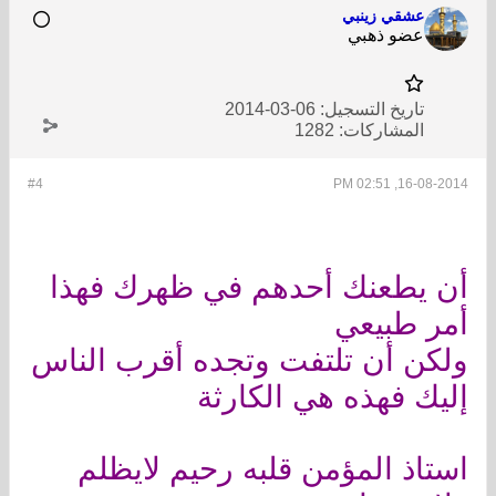
عشقي زينبي
عضو ذهبي
تاريخ التسجيل:
06-03-2014
المشاركات:
1282
#4
16-08-2014, 02:51 PM
أن يطعنك أحدهم في ظهرك فهذا
أمر طبيعي
ولكن أن تلتفت وتجده أقرب الناس
إليك فهذه هي الكارثة
استاذ المؤمن قلبه رحيم لايظلم