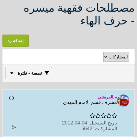
مصطلحات فقهية ميسره
- حرف الهاء
إضافة رد
تصفية - فلترة
م.القريشي
مشرف قسم الامام المهدي
تاريخ التسجيل:
04-04-2012
المشاركات:
5642