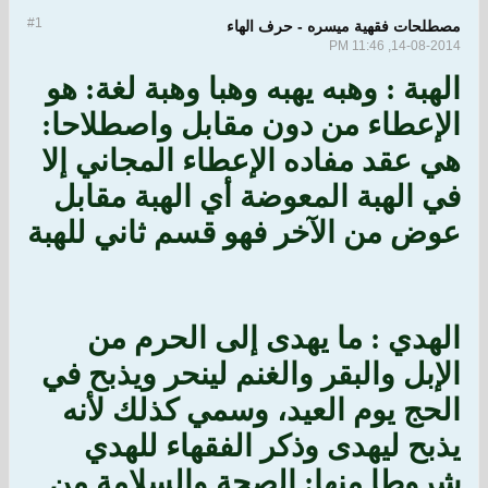
#1
مصطلحات فقهية ميسره - حرف الهاء
14-08-2014, 11:46 PM
الهبة : وهبه يهبه وهبا وهبة لغة: هو
الإعطاء من دون مقابل واصطلاحا:
هي عقد مفاده الإعطاء المجاني إلا
في الهبة المعوضة أي الهبة مقابل
عوض من الآخر فهو قسم ثاني للهبة
الهدي : ما يهدى إلى الحرم من
الإبل والبقر والغنم لينحر ويذبح في
الحج يوم العيد، وسمي كذلك لأنه
يذبح ليهدى وذكر الفقهاء للهدي
شروطا منها: الصحة والسلامة من