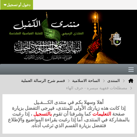
دخول أو تسجيل
المنتدى
الساحة الاسلامية
قسم شرح الرسالة العملية
مصطلحات فقهية ميسره - حرف الهاء
أهلا وسهلا بكم في منتدى الكـــفـيل
إذا كانت هذه زيارتك الأولى للمنتدى، فيرجى التفضل بزيارة
صفحة
التعليمات
كما يشرفنا أن تقوم
بالتسجيل
، إذا رغبت
بالمشاركة في المنتدى، أما إذا رغبت بقراءة المواضيع والإطلاع
فتفضل بزيارة القسم الذي ترغب أدناه.