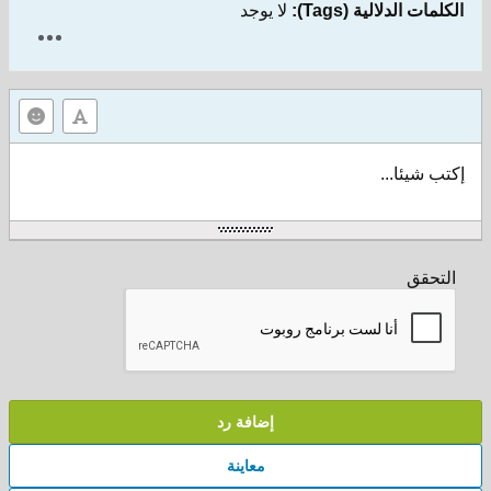
الكلمات الدلالية (Tags):
لا يوجد
إكتب شيئا...
التحقق
إضافة رد
معاينة