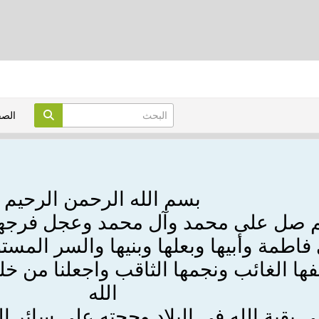
الص
بسم الله الرحمن الرحيم
م صل على محمد وآل محمد وعجل فرج
اطمة وأبيها وبعلها وبنيها والسر المست
ا الغائب ونجمها الثاقب واجعلنا من خلص
الله
 بقية الله في البلاد وحجته على سائر ال