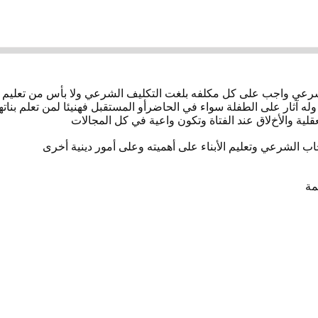
لشرعي واجب على كل مكلفه بلغت التكليف الشرعي وﻻ بأس من تعليم
ه آثار على الطفلة سواء في الحاضرأو المستقبل فهنيئا لمن تعلم بنا
عقلية واﻷخﻻق عند الفتاة وتكون واعية في كل المجاﻻت
حجاب الشرعي وتعليم اﻷبناء على أهميته وعلى أمور دينية أخرى
مة