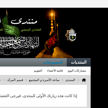
المنتديات
المجموعات
مشاركات اليوم
قائمة الأعضاء
التقويم
المنتدى
ساحة الأسرة و المجتمع
قسم المرأة
ح
إذا كانت هذه زيارتك الأولى للمنتدى، فيرجى التف