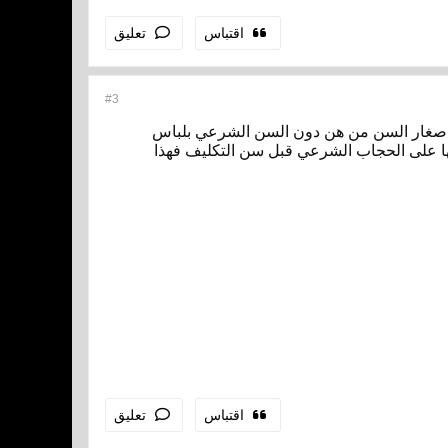
اقتباس
تعليق
#3
 صغار السن من هن دون السن الشرعي بلباس
تها على الحجاب الشرعي قبل سن التكليف فهذا
اقتباس
تعليق