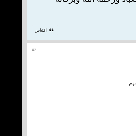
اقتباس
#2
نهم