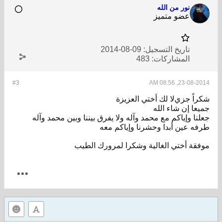
نور من الله
عضو متميز
تاريخ التسجيل:
09-08-2014
المشاركات:
483
#3
23-08-2014, 08:56 AM
شكراً جزيﻻ لك أختي العزيزة
جميعا إن شاء الله
جعلنا وإياكم مع محمد وآله وﻻ يفرق بيننا وبين محمد وآله
طرفه عين أبدا وحشرنا وإياكم معه
موفقة أختي الغالية وشكرا لمرورك الطيب