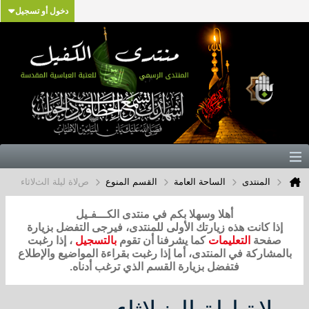
دخول أو تسجيل
المنتدى
الساحة العامة
القسم المنوع
صﻻة ليلة الثﻻثاء
أهلا وسهلا بكم في منتدى الكـــفـيل
إذا كانت هذه زيارتك الأولى للمنتدى، فيرجى التفضل بزيارة
صفحة
التعليمات
كما يشرفنا أن تقوم
بالتسجيل
، إذا رغبت
بالمشاركة في المنتدى، أما إذا رغبت بقراءة المواضيع والإطلاع
فتفضل بزيارة القسم الذي ترغب أدناه.