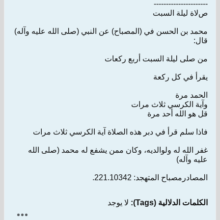
----------------------
صﻻة ليلة السبت
محمد بن الحسن في (المصباح) عن النبي (صلى الله عليه وآله)
قال:
من صلى ليلة السبت أربع ركعات
يقرأ في كل ركعة
الحمد مرة
وآية الكرسي ثلاث مرات
قل هو الله أحد مرة
فاذا سلم قرأ في دبر هذه الصلاة آية الكرسي ثلاث مرات
غفر الله له ولوالديه، وكان ممن يشفع له محمد (صلى الله
عليه وآله)
المصادرمصباح المتهجد: 221.10342.
الكلمات الدلالية (Tags):
لا يوجد