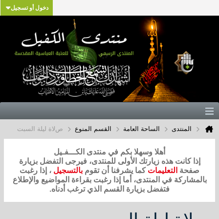
دخول أو تسجيل
المنتدى
الساحة العامة
القسم المنوع
صﻻة ليلة السبت
أهلا وسهلا بكم في منتدى الكـــفـيل
إذا كانت هذه زيارتك الأولى للمنتدى، فيرجى التفضل بزيارة
صفحة
التعليمات
كما يشرفنا أن تقوم
بالتسجيل
، إذا رغبت
بالمشاركة في المنتدى، أما إذا رغبت بقراءة المواضيع والإطلاع
فتفضل بزيارة القسم الذي ترغب أدناه.