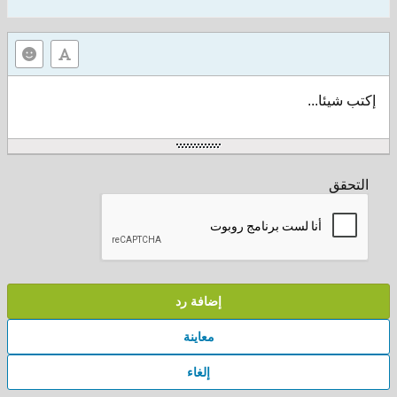
إكتب شيئا...
التحقق
إضافة رد
معاينة
إلغاء