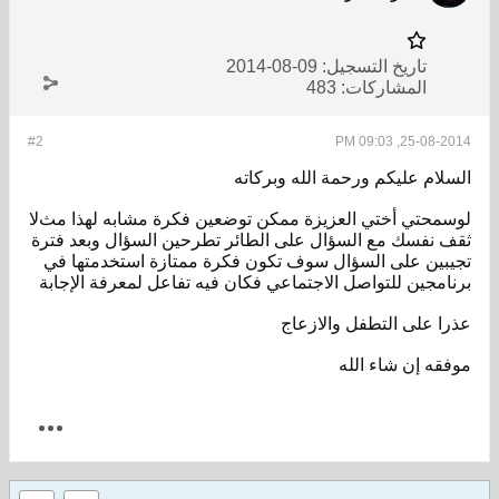
تاريخ التسجيل:
09-08-2014
المشاركات:
483
#2
25-08-2014, 09:03 PM
السلام عليكم ورحمة الله وبركاته
لوسمحتي أختي العزيزة ممكن توضعين فكرة مشابه لهذا مثﻻ
ثقف نفسك مع السؤال على الطائر تطرحين السؤال وبعد فترة
تجيبين على السؤال سوف تكون فكرة ممتازة استخدمتها في
برنامجين للتواصل الاجتماعي فكان فيه تفاعل لمعرفة اﻹجابة
عذرا على التطفل واﻻزعاج
موفقه إن شاء الله