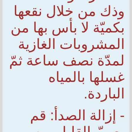
وذك من خلال نقعها
بكميّة لا بأس بها من
المشروبات الغازية
لمدّة نصف ساعة ثمّ
غسلها بالمياه
الباردة.
- إزالة الصدأ: قم
بصبّ القليل من