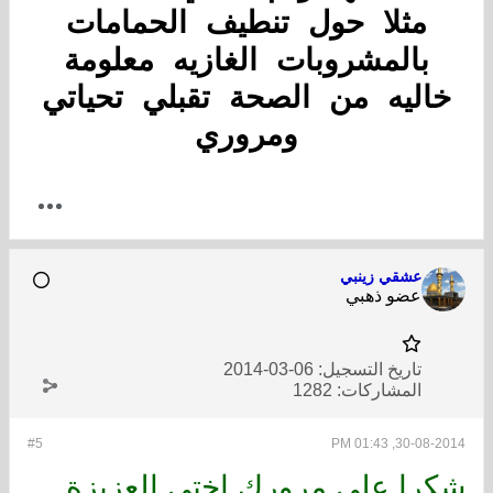
مثلا حول تنطيف الحمامات
بالمشروبات الغازيه معلومة
خاليه من الصحة تقبلي تحياتي
ومروري
عشقي زينبي
عضو ذهبي
تاريخ التسجيل:
06-03-2014
المشاركات:
1282
#5
30-08-2014, 01:43 PM
شكرا على مرورك اختي العزيزة