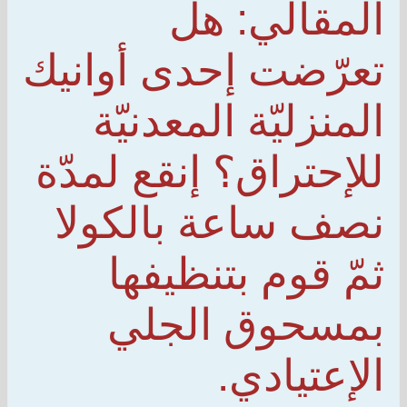
المقالي: هل
تعرّضت إحدى أوانيك
المنزليّة المعدنيّة
للإحتراق؟ إنقع لمدّة
نصف ساعة بالكولا
ثمّ قوم بتنظيفها
بمسحوق الجلي
الإعتيادي.