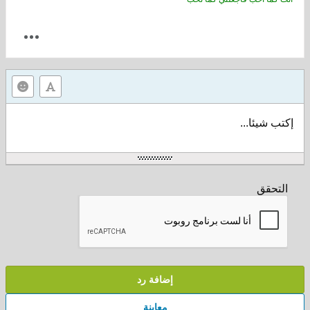
إكتب شيئا...
التحقق
إضافة رد
معاينة