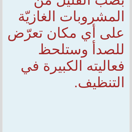
المشروبات الغازيّة
على أي مكان تعرّض
للصدأ وستلحظ
فعاليته الكبيرة في
التنظيف.