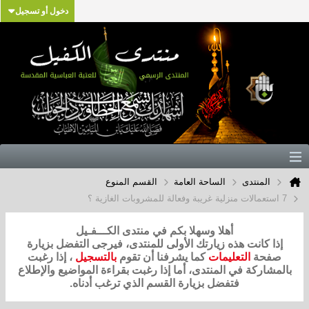
دخول أو تسجيل
المنتدى
الساحة العامة
القسم المنوع
7 استعمالات منزلية غريبة وفعالة للمشروبات الغازية ؟
أهلا وسهلا بكم في منتدى الكـــفـيل
إذا كانت هذه زيارتك الأولى للمنتدى، فيرجى التفضل بزيارة
صفحة
التعليمات
كما يشرفنا أن تقوم
بالتسجيل
، إذا رغبت
بالمشاركة في المنتدى، أما إذا رغبت بقراءة المواضيع والإطلاع
فتفضل بزيارة القسم الذي ترغب أدناه.