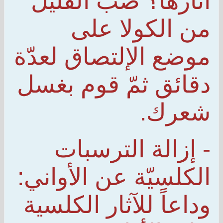
آثارها؟ صبّ القليل
من الكولا على
موضع الإلتصاق لعدّة
دقائق ثمّ قوم بغسل
شعرك.
- إزالة الترسبات
الكلسيّة عن الأواني:
وداعاً للآثار الكلسية