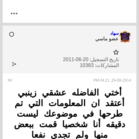
سهاد
عضو ماسي
تاريخ التسجيل:
20-06-2011
المشاركات:
10383
#4
29-08-2014, 04:21 PM
أختي الفاضله عشقي زينبي
أعتقد ان المعلومات التي تم
طرحها في موضوعك ليست
دقيقه أنا شخصيا قمت ببعض
منها ولم تجدي نفعا