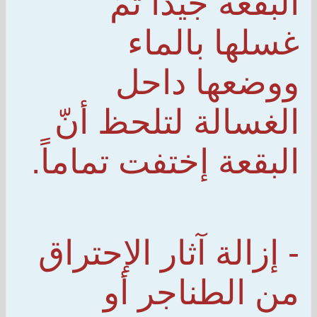
البقعة جيّداً ثمّ
غسلها بالماء
ووضعها داحل
الغسالة لتلحظ أنّ
البقعة إختفت تماماً.
- إزالة آثار الإحتراق
من الطناجر أو