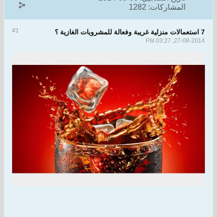
المشاركات:
1282
#1
7 استعمالات منزلية غريبة وفعالة للمشروبات الغازية ؟
27-08-2014, 03:27 PM