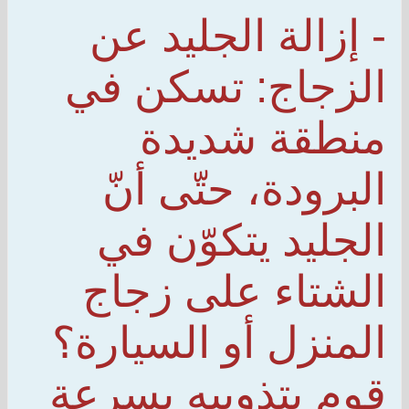
- إزالة الجليد عن
الزجاج: تسكن في
منطقة شديدة
البرودة، حتّى أنّ
الجليد يتكوّن في
الشتاء على زجاج
المنزل أو السيارة؟
قوم بتذويبه بسرعة