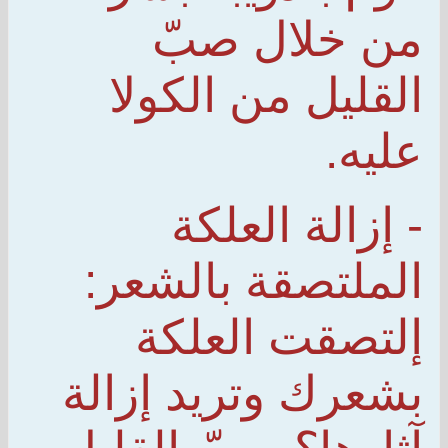
من خلال صبّ
القليل من الكولا
عليه.
- إزالة العلكة
الملتصقة بالشعر:
إلتصقت العلكة
بشعرك وتريد إزالة