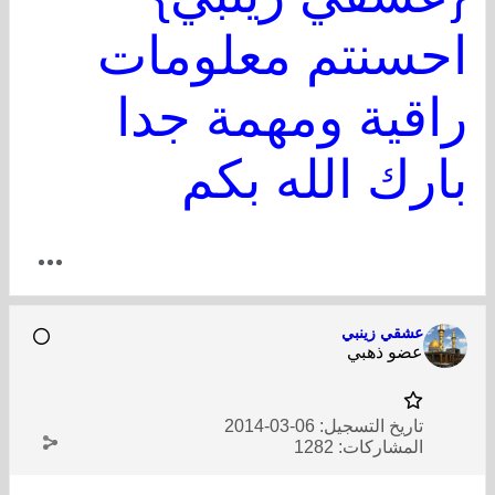
احسنتم معلومات
راقية ومهمة جدا
بارك الله بكم
عشقي زينبي
عضو ذهبي
تاريخ التسجيل:
06-03-2014
المشاركات:
1282