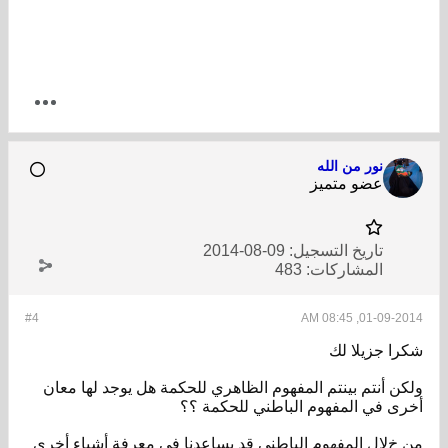
نور من الله
عضو متميز
تاريخ التسجيل:
09-08-2014
المشاركات:
483
#4
01-09-2014, 08:45 AM
شكرا جزيلا لك
ولكن أنتم بينتم المفهوم الظاهري للحكمة هل يوجد لها معان
أخرى في المفهوم الباطني للحكمة ؟؟
من خﻻل المفهوم الباطني قد يساعدنا في معرفة أشياء أخرى