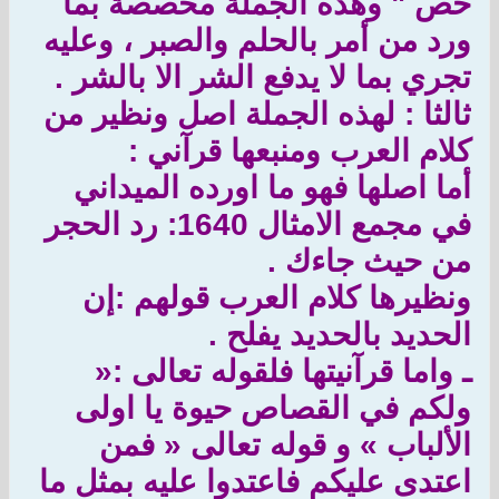
خص " وهذه الجملة مخصصة بما
ورد من أمر بالحلم والصبر ، وعليه
تجري بما لا يدفع الشر الا بالشر .
ثالثا : لهذه الجملة اصل ونظير من
كلام العرب ومنبعها قرآني :
أما اصلها فهو ما اورده الميداني
في مجمع الامثال 1640: رد الحجر
من حيث جاءك .
ونظيرها كلام العرب قولهم :إن
الحديد بالحديد يفلح .
ـ واما قرآنيتها فلقوله تعالى :«
ولكم في القصاص حيوة يا اولى
الألباب » و قوله تعالى « فمن
اعتدى عليكم فاعتدوا عليه بمثل ما