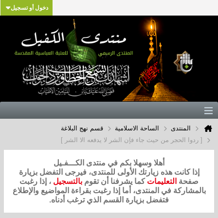
دخول أو تسجيل
المنتدى
الساحة الاسلامية
قسم نهج البلاغة
[ ردوا الحجر من حيث جاء فإن الشر لا يدفعه الا الشر ]
أهلا وسهلا بكم في منتدى الكـــفـيل
إذا كانت هذه زيارتك الأولى للمنتدى، فيرجى التفضل بزيارة
صفحة
التعليمات
كما يشرفنا أن تقوم
بالتسجيل
، إذا رغبت
بالمشاركة في المنتدى، أما إذا رغبت بقراءة المواضيع والإطلاع
فتفضل بزيارة القسم الذي ترغب أدناه.