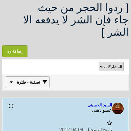
[ ردوا الحجر من حيث
جاء فإن الشر لا يدفعه الا
الشر ]
إضافة رد
تصفية - فلترة
السيد الحسيني
عضو ذهبي
تاريخ التسجيل:
04-04-2012