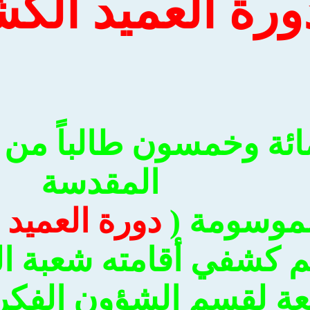
ورة العميد الك
ائة وخمسون طالباً من 
المقدسة
لموسومة (
دورة العميد
)
 كشفي أقامته شعبة الط
بعة لقسم الشؤون الفكري