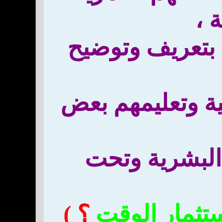
 ،
 بتعريف وتوضيح
ة وتعليمهم بعض
البشرية وتحت
ستثمار الوقت
؟ )