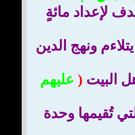
 لإعداد مائةٍ
 يتلاءم ونهج الدين
هل البيت
(
عليهم
ي تُقيمها وحدة