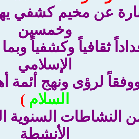
ارة عن مخيم كشفي يهدف
وخمسين
اداً ثقافياً وكشفياً وبما
الإسلامي
وفقاً لرؤى ونهج أئمة أ
السلام
)
ن النشاطات السنوية الت
الأنشطة