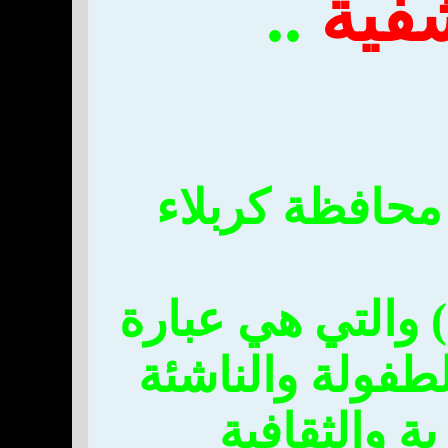
شفية
..
محافظة كربلاء
 والتي هي عبارة
فولة والناشئة
ة والثقافية