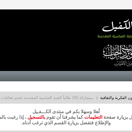
 الفكرية والثقافية
بمشاركة 150 طالباً العتبة العباسية المقدسة تختتم فعاليات دورة العميد الكشفية ..
أهلا وسهلا بكم في منتدى الكـــفـيل
ضل بزيارة صفحة
التعليمات
كما يشرفنا أن تقوم
بالتسجيل
، إذا رغبت بال
والإطلاع فتفضل بزيارة القسم الذي ترغب أدناه.