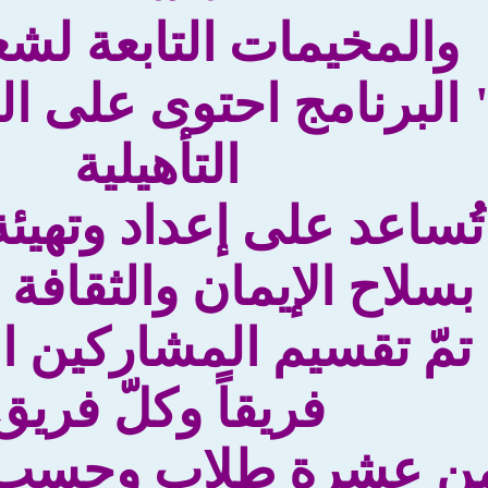
والمخيمات التابعة لشعبت
 " البرنامج احتوى على ا
التأهيلية
تُساعد على إعداد وتهيئ
بسلاح الإيمان والثقافة ا
 تمّ تقسيم المشاركين
فريقاً وكلّ فريق
ن عشرة طلاب وحسب فئ