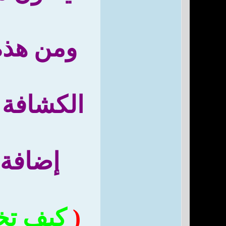
ومن هذه
الكشافة 
إضافة 
(
كيف تخ